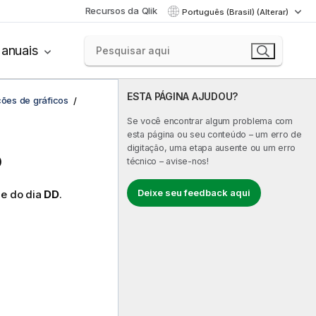
Recursos da Qlik
Português (Brasil) (Alterar)
anuais
ESTA PÁGINA AJUDOU?
ções de gráficos
Se você encontrar algum problema com
esta página ou seu conteúdo – um erro de
digitação, uma etapa ausente ou um erro
o
técnico – avise-nos!
Deixe seu feedback aqui
e do dia
DD
.