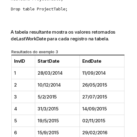
Drop table ProjectTable;
A tabela resultante mostra os valores retornados
de
LastWorkDate
para cada registro na tabela.
Resultados do exemplo 3
InvID
StartDate
EndDate
1
28/03/2014
11/09/2014
2
10/12/2014
26/05/2015
3
5/2/2015
27/07/2015
4
31/3/2015
14/09/2015
5
19/5/2015
02/11/2015
6
15/9/2015
29/02/2016