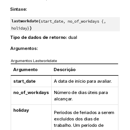
Sintaxe:
lastworkdate(
start_date, no_of_workdays {,
)
holiday}
Tipo de dados de retorno:
dual
Argumentos:
Argumentos Lastworkdate
Argumento
Descrição
start_date
A data de início para avaliar.
no_of_workdays
Número de dias úteis para
alcançar.
holiday
Períodos de feriados a serem
excluídos dos dias de
trabalho. Um período de