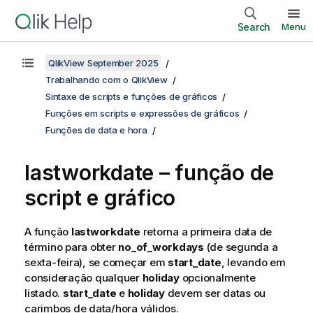
Search
Menu
QlikView September 2025
Trabalhando com o QlikView
Sintaxe de scripts e funções de gráficos
Funções em scripts e expressões de gráficos
Funções de data e hora
lastworkdate – função de
script e gráfico
A função
lastworkdate
retorna a primeira data de
término para obter
no_of_workdays
(de segunda a
sexta-feira), se começar em
start_date
, levando em
consideração qualquer
holiday
opcionalmente
listado.
start_date
e
holiday
devem ser datas ou
carimbos de data/hora válidos.