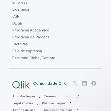
Empresa
Liderança
CSR
DEI&B
Programa Acadêmico
Programa de Parceria
Carreiras
Sala de imprensa
Escritório Global/Contato
Comunidade Qlik
Acordos legais
Termos do produto
Legal Policies
Políticas Legais
Termos de uso
Marcas comerciais