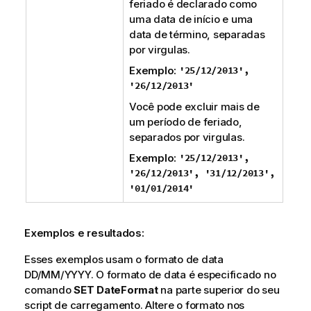
feriado é declarado como
uma data de início e uma
data de término, separadas
por virgulas.
Exemplo:
'25/12/2013',
'26/12/2013'
Você pode excluir mais de
um período de feriado,
separados por virgulas.
Exemplo:
'25/12/2013',
'26/12/2013', '31/12/2013',
'01/01/2014'
Exemplos e resultados:
Esses exemplos usam o formato de data
DD/MM/YYYY. O formato de data é especificado no
comando
SET DateFormat
na parte superior do seu
script de carregamento. Altere o formato nos