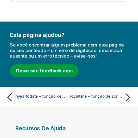
Esta página ajudou?
Se você encontrar algum problema com esta página
ou seu conteúdo – um erro de digitação, uma etapa
ausente ou um erro técnico – avise-nos!
Deixe seu feedback aqui
inyeartodate – função de script e gráfico
localtime – função de script e gráfico
Recursos De Ajuda