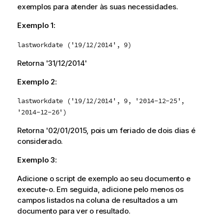
exemplos para atender às suas necessidades.
Exemplo 1:
lastworkdate ('19/12/2014', 9)
Retorna '
31/12/2014
'
Exemplo 2:
lastworkdate ('19/12/2014', 9, '2014-12-25',
'2014-12-26')
Retorna '
02/01/2015
, pois um feriado de dois dias é
considerado.
Exemplo 3:
Adicione o script de exemplo ao seu documento e
execute-o. Em seguida, adicione pelo menos os
campos listados na coluna de resultados a um
documento para ver o resultado.