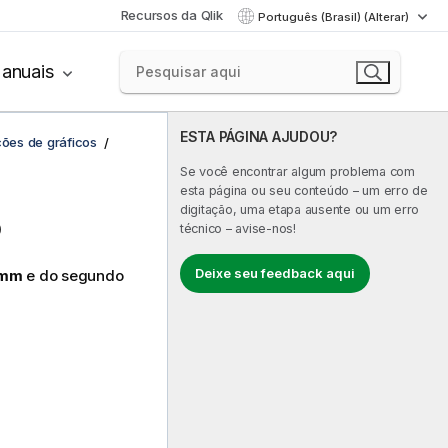
Recursos da Qlik
Português (Brasil) (Alterar)
anuais
ESTA PÁGINA AJUDOU?
ções de gráficos
Se você encontrar algum problema com
esta página ou seu conteúdo – um erro de
digitação, uma etapa ausente ou um erro
o
técnico – avise-nos!
Deixe seu feedback aqui
mm
e do segundo