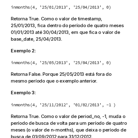
inmonths(4, '25/01/2013', '25/04/2013', 0)
Retorna
True
. Como o valor de
timestamp
,
25/01/2013
, fica dentro do período de quatro meses
01/01/2013
até
30/04/2013
, em que fica o valor de
base_date
,
25/04/2013
.
Exemplo 2:
inmonths(4, '25/05/2013', '25/04/2013', 0)
Retorna
False
. Porque
25/05/2013
está fora do
mesmo período que o exemplo anterior.
Exemplo 3:
inmonths(4, '25/11/2012', '01/02/2013', -1 )
Retorna
True
. Como o valor de
period_no
,
-1
, muda o
período de busca de volta para um período de quatro
meses (o valor de
n-months
), que deixa o período de
busca de
01/09/2012
para
31/12/2012.