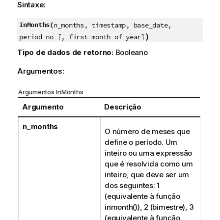
Sintaxe:
InMonths(
n_months, timestamp, base_date,
)
period_no [, first_month_of_year]
Tipo de dados de retorno:
Booleano
Argumentos:
Argumentos InMonths
Argumento
Descrição
n_months
O número de meses que
define o período. Um
inteiro ou uma expressão
que é resolvida como um
inteiro, que deve ser um
dos seguintes: 1
(equivalente à função
inmonth()
), 2 (bimestre), 3
(equivalente à função