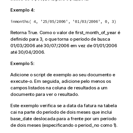
Exemplo 4:
inmonths( 4, '25/05/2006', '01/03/2006', 0, 3)
Retorna
True
. Como o valor de
first_month_of_year
é
definido para
3
, o que torna o período de busca
01/03/2006
até
30/07/2006
em vez de
01/01/2006
até
30/04/2006
.
Exemplo 5:
Adicione o script de exemplo ao seu documento e
execute-o. Em seguida, adicione pelo menos os
campos listados na coluna de resultados a um
documento para ver o resultado.
Este exemplo verifica se a data da fatura na tabela
cai na parte do período de dois meses que inclui
base_date
deslocada para a frente por um período
de dois meses (especificando o
period_no
como 1).