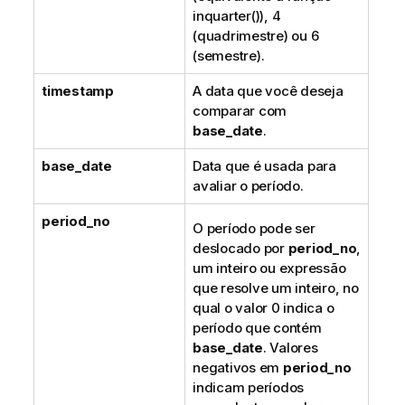
inquarter()
), 4
(quadrimestre) ou 6
(semestre).
timestamp
A data que você deseja
comparar com
base_date
.
base_date
Data que é usada para
avaliar o período.
period_no
O período pode ser
deslocado por
period_no
,
um inteiro ou expressão
que resolve um inteiro, no
qual o valor 0 indica o
período que contém
base_date
. Valores
negativos em
period_no
indicam períodos