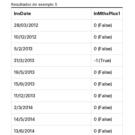
Resultados do exemplo 5
InvDate
InMthsPlus1
28/03/2012
0 (False)
10/12/2012
0 (False)
5/2/2013
0 (False)
31/3/2013
-1 (True)
19/5/2013
0 (False)
15/9/2013
0 (False)
11/12/2013
0 (False)
2/3/2014
0 (False)
14/5/2014
0 (False)
13/6/2014
0 (False)