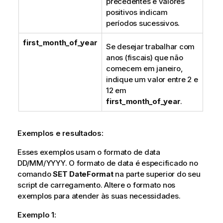
precedentes e valores
positivos indicam
períodos sucessivos.
first_month_of_year
Se desejar trabalhar com
anos (fiscais) que não
comecem em janeiro,
indique um valor entre 2 e
12 em
first_month_of_year
.
Exemplos e resultados:
Esses exemplos usam o formato de data
DD/MM/YYYY. O formato de data é especificado no
comando
SET DateFormat
na parte superior do seu
script de carregamento. Altere o formato nos
exemplos para atender às suas necessidades.
Exemplo 1: