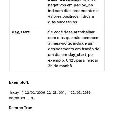
negativos em
period_no
indicam dias precedentes e
valores positivos indicam
dias sucessivos.
day_start
Se você desejar trabalhar
com dias que não comecem
à meia-noite, indique um
deslocamento em fração de
um dia em
day_start
, por
exemplo, 0,125 para indicar
3h da manhã.
Exemplo 1:
inday ('12/01/2006 12:23:00', '12/01/2006
00:00:00', 0)
Retorna
True