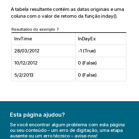
A tabela resultante contém as datas originais e uma
coluna com o valor de retorno da função
inday()
.
Resultados do exemplo 7
InvTime
InDayEx
28/03/2012
-1 (True)
10/12/2012
0 (False)
5/2/2013
0 (False)
Esta página ajudou?
Se você encontrar algum problema com esta página
ou seu conteúdo – um erro de digitação, uma etapa
ausente ou um erro técnico – avise-nos!