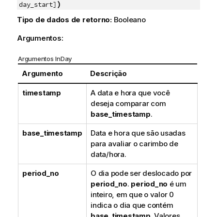
)
day_start]
Tipo de dados de retorno:
Booleano
Argumentos:
Argumentos InDay
Argumento
Descrição
timestamp
A data e hora que você
deseja comparar com
base_timestamp
.
base_timestamp
Data e hora que são usadas
para avaliar o carimbo de
data/hora.
period_no
O dia pode ser deslocado por
period_no
.
period_no
é um
inteiro, em que o valor 0
indica o dia que contém
base_timestamp
. Valores