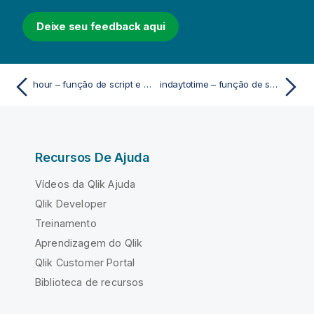
Deixe seu feedback aqui
hour – função de script e gráfico
indaytotime – função de script e gráfico
Recursos De Ajuda
Vídeos da Qlik Ajuda
Qlik Developer
Treinamento
Aprendizagem do Qlik
Qlik Customer Portal
Biblioteca de recursos