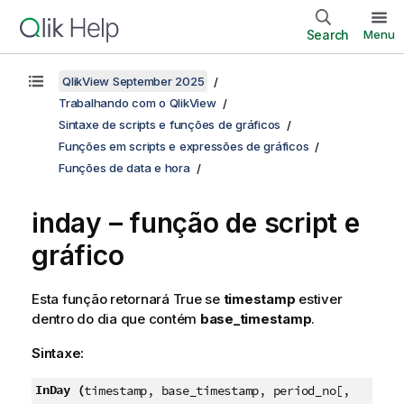
Search
Menu
QlikView September 2025
Trabalhando com o QlikView
Sintaxe de scripts e funções de gráficos
Funções em scripts e expressões de gráficos
Funções de data e hora
inday – função de script e
gráfico
Esta função retornará
True
se
timestamp
estiver
dentro do dia que contém
base_timestamp
.
Sintaxe:
InDay (
timestamp, base_timestamp, period_no[,