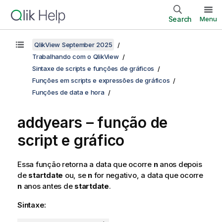
Search
Menu
QlikView September 2025
Trabalhando com o QlikView
Sintaxe de scripts e funções de gráficos
Funções em scripts e expressões de gráficos
Funções de data e hora
addyears – função de
script e gráfico
Essa função retorna a data que ocorre
n
anos depois
de
startdate
ou, se
n
for negativo, a data que ocorre
n
anos antes de
startdate
.
Sintaxe: