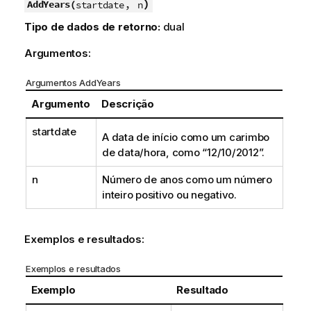
,
)
AddYears(
startdate
n
Tipo de dados de retorno:
dual
Argumentos:
Argumentos AddYears
Argumento
Descrição
startdate
A data de início como um carimbo
de data/hora, como “12/10/2012”.
n
Número de anos como um número
inteiro positivo ou negativo.
Exemplos e resultados:
Exemplos e resultados
Exemplo
Resultado