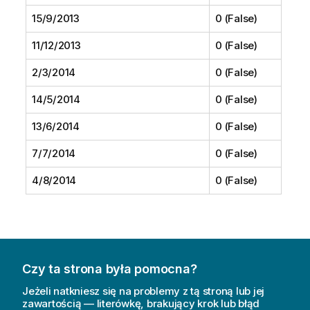
15/9/2013
0 (False)
11/12/2013
0 (False)
2/3/2014
0 (False)
14/5/2014
0 (False)
13/6/2014
0 (False)
7/7/2014
0 (False)
4/8/2014
0 (False)
Czy ta strona była pomocna?
Jeżeli natkniesz się na problemy z tą stroną lub jej
zawartością — literówkę, brakujący krok lub błąd