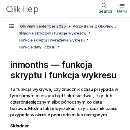
Search
Menu
QlikView September 2025
Korzystanie z QlikView
Składnia skryptów i funkcje wykresów
Funkcje skryptu i wyrażenia wykresu
Funkcje daty i czasu
inmonths — funkcja
skryptu i funkcja wykresu
Ta funkcja wykrywa, czy znacznik czasu przypada w
tym samym miesiącu bądź okresie dwu-, trzy- lub
czteromiesięcznym albo półrocznym co data
bazowa. Można także wyszukać, czy znacznik czasu
przypada w okresie poprzednim lub następnym.
Składnia: