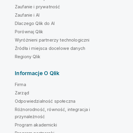
Zaufanie i prywatność
Zaufanie i AI
Dlaczego Qlik do AI
Porównaj Qlik
Wyróżnieni partnerzy technologiczni
Źródła i miejsca docelowe danych
Regiony Qlik
Informacje O Qlik
Firma
Zarząd
Odpowiedzialność społeczna
Różnorodność, równość, integracja i
przynależność
Program akademicki