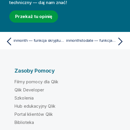
techniczny — daj nam znać!
Przekaż tu opinię
inmonth — funkcja skryptu i funkcja wykresu
inmonthstodate — funkcja skryptu i funkcja wykresu
Zasoby Pomocy
Filmy pomocy dla Qlik
Qlik Developer
Szkolenia
Hub edukacyjny Qlik
Portal klientów Qlik
Biblioteka