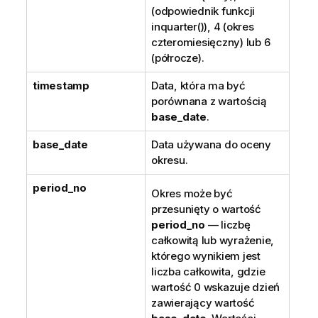
(odpowiednik funkcji
inquarter()
), 4 (okres
czteromiesięczny) lub 6
(półrocze).
timestamp
Data, która ma być
porównana z wartością
base_date
.
base_date
Data używana do oceny
okresu.
period_no
Okres może być
przesunięty o wartość
period_no
— liczbę
całkowitą lub wyrażenie,
którego wynikiem jest
liczba całkowita, gdzie
wartość 0 wskazuje dzień
zawierający wartość