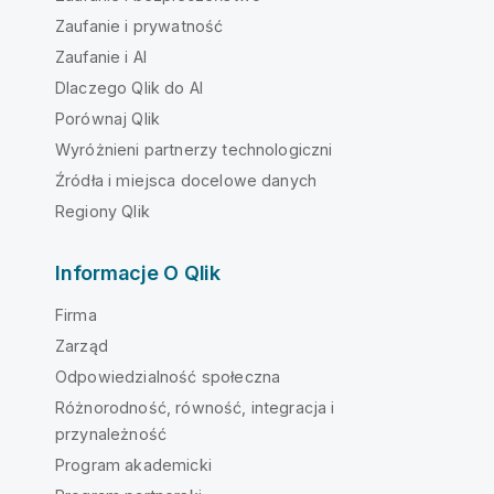
Zaufanie i prywatność
Zaufanie i AI
Dlaczego Qlik do AI
Porównaj Qlik
Wyróżnieni partnerzy technologiczni
Źródła i miejsca docelowe danych
Regiony Qlik
Informacje O Qlik
Firma
Zarząd
Odpowiedzialność społeczna
Różnorodność, równość, integracja i
przynależność
Program akademicki