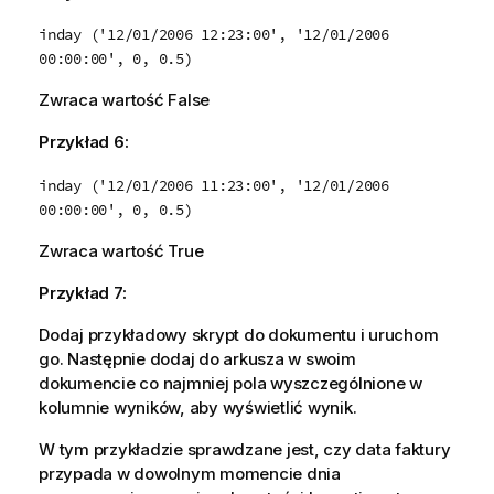
inday ('12/01/2006 12:23:00', '12/01/2006
00:00:00', 0, 0.5)
Zwraca wartość
False
Przykład 6:
inday ('12/01/2006 11:23:00', '12/01/2006
00:00:00', 0, 0.5)
Zwraca wartość
True
Przykład 7:
Dodaj przykładowy skrypt do dokumentu i uruchom
go. Następnie dodaj do arkusza w swoim
dokumencie co najmniej pola wyszczególnione w
kolumnie wyników, aby wyświetlić wynik.
W tym przykładzie sprawdzane jest, czy data faktury
przypada w dowolnym momencie dnia