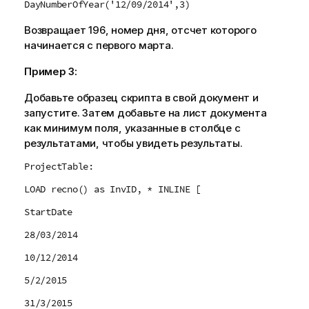
DayNumberOfYear('12/09/2014',3)
Возвращает 196, номер дня, отсчет которого
начинается с первого марта.
Пример 3:
Добавьте образец скрипта в свой документ и
запустите. Затем добавьте на лист документа
как минимум поля, указанные в столбце с
результатами, чтобы увидеть результаты.
ProjectTable:
LOAD recno() as InvID, * INLINE [
StartDate
28/03/2014
10/12/2014
5/2/2015
31/3/2015