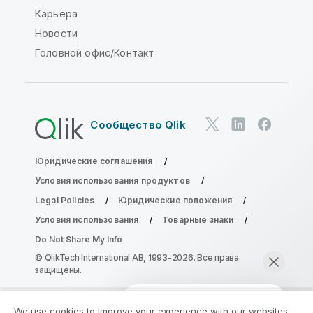
Карьера
Новости
Головной офис/Контакт
Сообщество Qlik
Юридические соглашения
Условия использования продуктов
Legal Policies
Юридические положения
Условия использования
Товарные знаки
Do Not Share My Info
© QlikTech International AB, 1993-2026. Все права
защищены.
We use cookies to improve your experience with our websites