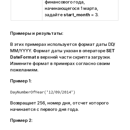
финансового года,
начинающегося 1 марта,
задайте
start_month
= 3.
Примеры и результаты:
В этих примерах используется формат даты DD/
ММ/YYYY. Формат даты указан в операторе
SET
DateFormat
в верхней части скрипта загрузки.
Измените формат в примерах согласно своим
пожеланиям.
Пример 1:
DayNumberOfYear('12/09/2014')
Возвращает 256, номер дня, отсчет которого
начинается с первого дня года.
Пример 2: