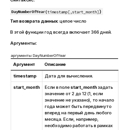
)
DayNumberOfYear(
timestamp[,start_month]
Тип возврата данных:
целое число
В этой функции год всегда включает 366 дней.
Аргументы:
аргументы DayNumberOfYear
Аргумент
Описание
timestamp
Дата для вычисления.
start_month
Если в поле
start_month
задать
значение от 2 до 12 (1, если
значение не указано), то начало
года может быть передвинуто
вперед на первый день любого
месяца. Если, например,
необходимо работать в рамках