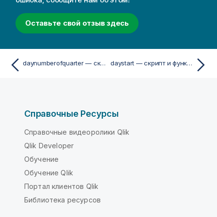
Оставьте свой отзыв здесь
daynumberofquarter — скрипт и функция диаграммы
daystart — скрипт и функция диаграммы
Справочные Ресурсы
Справочные видеоролики Qlik
Qlik Developer
Обучение
Обучение Qlik
Портал клиентов Qlik
Библиотека ресурсов