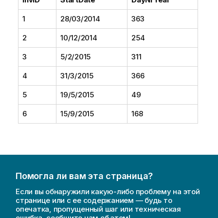
1
28/03/2014
363
2
10/12/2014
254
3
5/2/2015
311
4
31/3/2015
366
5
19/5/2015
49
6
15/9/2015
168
Помогла ли вам эта страница?
Если вы обнаружили какую-либо проблему на этой
странице или с ее содержанием — будь то
опечатка, пропущенный шаг или техническая
ошибка, сообщите нам об этом!