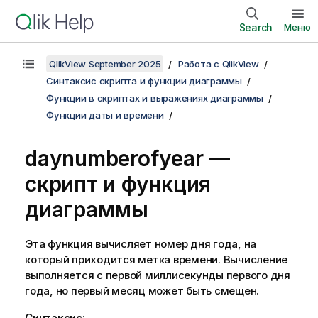
Search
Меню
QlikView September 2025
Работа с QlikView
Синтаксис скрипта и функции диаграммы
Функции в скриптах и выражениях диаграммы
Функции даты и времени
daynumberofyear —
скрипт и функция
диаграммы
Эта функция вычисляет номер дня года, на
который приходится метка времени. Вычисление
выполняется с первой миллисекунды первого дня
года, но первый месяц может быть смещен.
Синтаксис: