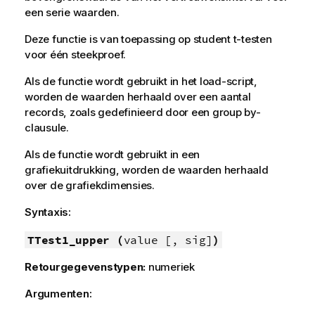
een serie waarden.
Deze functie is van toepassing op student t-testen
voor één steekproef.
Als de functie wordt gebruikt in het load-script,
worden de waarden herhaald over een aantal
records, zoals gedefinieerd door een group by-
clausule.
Als de functie wordt gebruikt in een
grafiekuitdrukking, worden de waarden herhaald
over de grafiekdimensies.
Syntaxis:
TTest1_upper (
value [, sig]
)
Retourgegevenstypen:
numeriek
Argumenten: