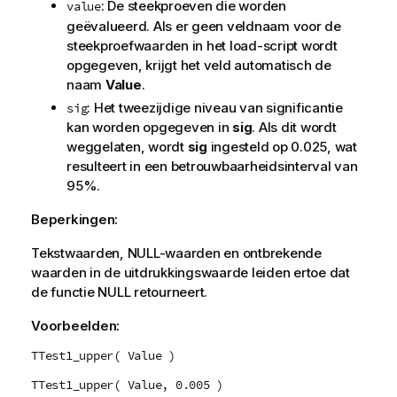
: De steekproeven die worden
value
geëvalueerd. Als er geen veldnaam voor de
steekproefwaarden in het load-script wordt
opgegeven, krijgt het veld automatisch de
naam
Value
.
: Het tweezijdige niveau van significantie
sig
kan worden opgegeven in
sig
. Als dit wordt
weggelaten, wordt
sig
ingesteld op 0.025, wat
resulteert in een betrouwbaarheidsinterval van
95%.
Beperkingen:
Tekstwaarden,
NULL
-waarden en ontbrekende
waarden in de uitdrukkingswaarde leiden ertoe dat
de functie
NULL
retourneert.
Voorbeelden:
TTest1_upper( Value )
TTest1_upper( Value, 0.005 )