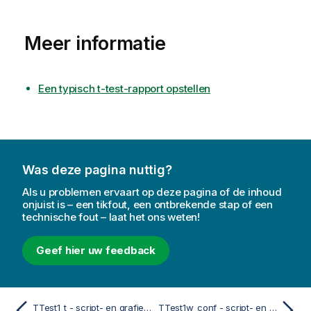
Meer informatie
Een typisch t-test-rapport opstellen
Was deze pagina nuttig?
Als u problemen ervaart op deze pagina of de inhoud
onjuist is – een tikfout, een ontbrekende stap of een
technische fout – laat het ons weten!
Geef hier uw feedback
TTest1_t - script- en grafiekfunctie
TTest1w_conf - script- en grafiekfunctie