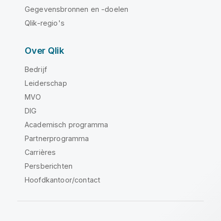
Gegevensbronnen en -doelen
Qlik-regio's
Over Qlik
Bedrijf
Leiderschap
MVO
DIG
Academisch programma
Partnerprogramma
Carrières
Persberichten
Hoofdkantoor/contact