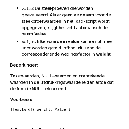
: De steekproeven die worden
value
geëvalueerd. Als er geen veldnaam voor de
steekproefwaarden in het load-script wordt
opgegeven, krijgt het veld automatisch de
naam
Value
.
: Elke waarde in
value
kan een of meer
weight
keer worden geteld, afhankelijk van de
corresponderende wegingsfactor in
weight
.
Beperkingen:
Tekstwaarden,
NULL
-waarden en ontbrekende
waarden in de uitdrukkingswaarde leiden ertoe dat
de functie
NULL
retourneert.
Voorbeeld:
TTest1w_df( Weight, Value )