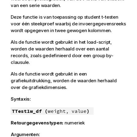
van een serie waarden.
Deze functie is van toepassing op student t-testen
voor één steekproef waarbij de invoergegevensreeks
wordt opgegeven in twee gewogen kolommen.
Als de functie wordt gebruikt in het load-script,
worden de waarden herhaald over een aantal
records, zoals gedefinieerd door een group by-
clausule.
Als de functie wordt gebruikt in een
grafiekuitdrukking, worden de waarden herhaald
over de grafiekdimensies.
Syntaxis:
TTest1w_df (
weight, value
)
Retourgegevenstypen:
numeriek
Argumenten: