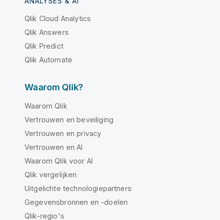
ANALYSES & AI
Qlik Cloud Analytics
Qlik Answers
Qlik Predict
Qlik Automate
Waarom Qlik?
Waarom Qlik
Vertrouwen en beveiliging
Vertrouwen en privacy
Vertrouwen en AI
Waarom Qlik voor AI
Qlik vergelijken
Uitgelichte technologiepartners
Gegevensbronnen en -doelen
Qlik-regio's