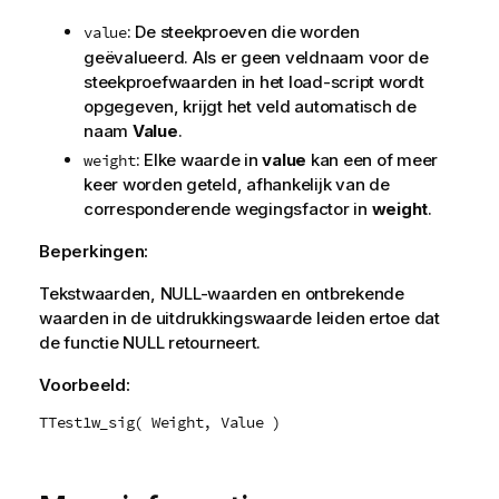
: De steekproeven die worden
value
geëvalueerd. Als er geen veldnaam voor de
steekproefwaarden in het load-script wordt
opgegeven, krijgt het veld automatisch de
naam
Value
.
: Elke waarde in
value
kan een of meer
weight
keer worden geteld, afhankelijk van de
corresponderende wegingsfactor in
weight
.
Beperkingen:
Tekstwaarden,
NULL
-waarden en ontbrekende
waarden in de uitdrukkingswaarde leiden ertoe dat
de functie
NULL
retourneert.
Voorbeeld:
TTest1w_sig( Weight, Value )