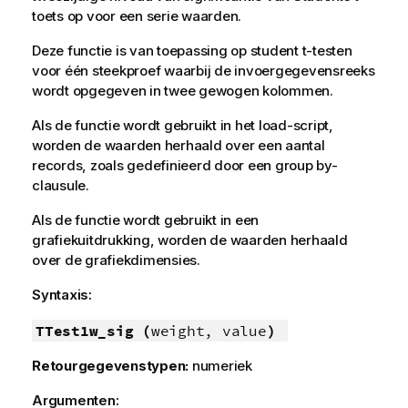
toets op voor een serie waarden.
Deze functie is van toepassing op student t-testen
voor één steekproef waarbij de invoergegevensreeks
wordt opgegeven in twee gewogen kolommen.
Als de functie wordt gebruikt in het load-script,
worden de waarden herhaald over een aantal
records, zoals gedefinieerd door een group by-
clausule.
Als de functie wordt gebruikt in een
grafiekuitdrukking, worden de waarden herhaald
over de grafiekdimensies.
Syntaxis:
TTest1w_sig (
weight, value
)
Retourgegevenstypen:
numeriek
Argumenten: