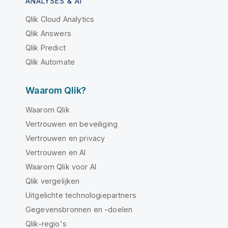
ANALYSES & AI
Qlik Cloud Analytics
Qlik Answers
Qlik Predict
Qlik Automate
Waarom Qlik?
Waarom Qlik
Vertrouwen en beveiliging
Vertrouwen en privacy
Vertrouwen en AI
Waarom Qlik voor AI
Qlik vergelijken
Uitgelichte technologiepartners
Gegevensbronnen en -doelen
Qlik-regio's