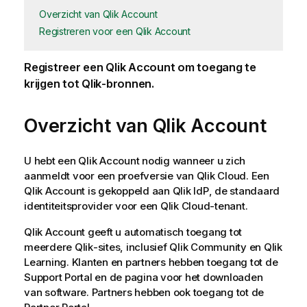
Overzicht van Qlik Account
Registreren voor een Qlik Account
Registreer een
Qlik Account
om toegang te
krijgen tot
Qlik
-bronnen.
Overzicht van
Qlik Account
U hebt een
Qlik Account
nodig wanneer u zich
aanmeldt voor een proefversie van
Qlik Cloud
. Een
Qlik Account
is gekoppeld aan
Qlik
IdP
, de standaard
identiteitsprovider voor een
Qlik Cloud
-tenant.
Qlik Account
geeft u automatisch toegang tot
meerdere
Qlik
-sites, inclusief
Qlik
Community en
Qlik
Learning
. Klanten en partners hebben toegang tot de
Support Portal en de pagina voor het downloaden
van software. Partners hebben ook toegang tot de