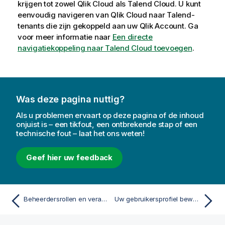
krijgen tot zowel
Qlik Cloud
als
Talend Cloud
. U kunt
eenvoudig navigeren van
Qlik Cloud
naar Talend-
tenants die zijn gekoppeld aan uw
Qlik Account
. Ga
voor meer informatie naar
Een directe
navigatiekoppeling naar Talend Cloud toevoegen
.
Was deze pagina nuttig?
Als u problemen ervaart op deze pagina of de inhoud
onjuist is – een tikfout, een ontbrekende stap of een
technische fout – laat het ons weten!
Geef hier uw feedback
Beheerdersrollen en verantwoordelijkheden begrijpen
Uw gebruikersprofiel bewerken