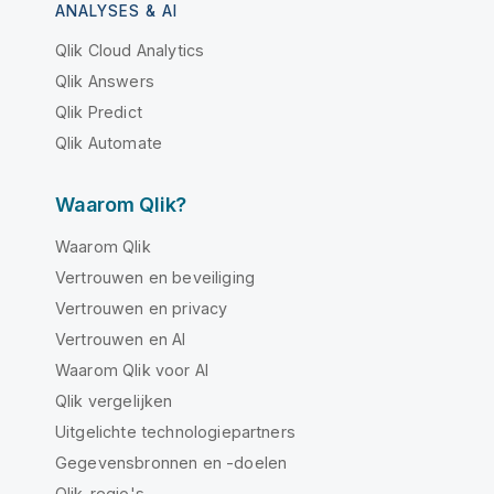
ANALYSES & AI
Qlik Cloud Analytics
Qlik Answers
Qlik Predict
Qlik Automate
Waarom Qlik?
Waarom Qlik
Vertrouwen en beveiliging
Vertrouwen en privacy
Vertrouwen en AI
Waarom Qlik voor AI
Qlik vergelijken
Uitgelichte technologiepartners
Gegevensbronnen en -doelen
Qlik-regio's