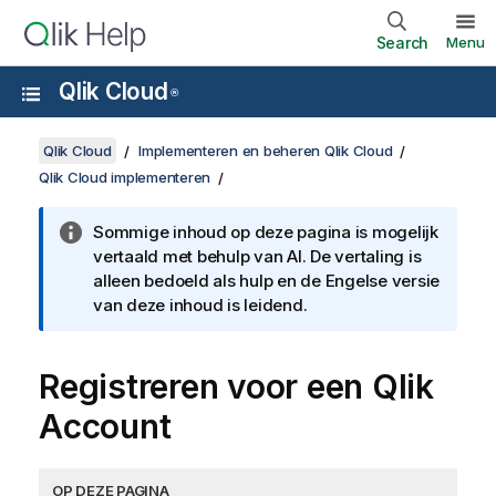
Search
Menu
Qlik Cloud
®
Qlik Cloud
Implementeren en beheren Qlik Cloud
Qlik Cloud implementeren
Sommige inhoud op deze pagina is mogelijk
vertaald met behulp van AI. De vertaling is
alleen bedoeld als hulp en de Engelse versie
van deze inhoud is leidend.
Registreren voor een
Qlik
Account
OP DEZE PAGINA