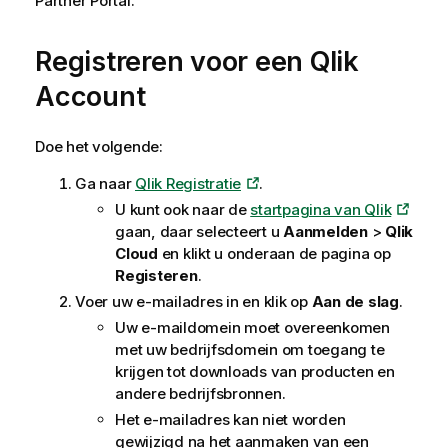
Partner Portal.
Registreren voor een
Qlik
Account
Doe het volgende:
Ga naar
Qlik Registratie
.
U kunt ook naar de
startpagina van Qlik
gaan, daar selecteert u
Aanmelden
>
Qlik
Cloud
en klikt u onderaan de pagina op
Registeren
.
Voer uw e-mailadres in en klik op
Aan de slag
.
Uw e-maildomein moet overeenkomen
met uw bedrijfsdomein om toegang te
krijgen tot downloads van producten en
andere bedrijfsbronnen.
Het e-mailadres kan niet worden
gewijzigd na het aanmaken van een