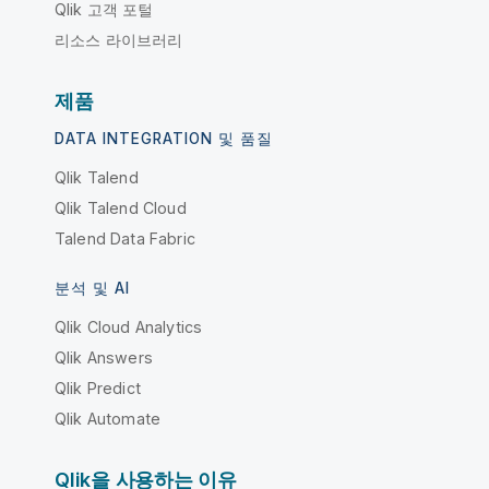
Qlik 고객 포털
리소스 라이브러리
제품
DATA INTEGRATION 및 품질
Qlik Talend
Qlik Talend Cloud
Talend Data Fabric
분석 및 AI
Qlik Cloud Analytics
Qlik Answers
Qlik Predict
Qlik Automate
Qlik을 사용하는 이유