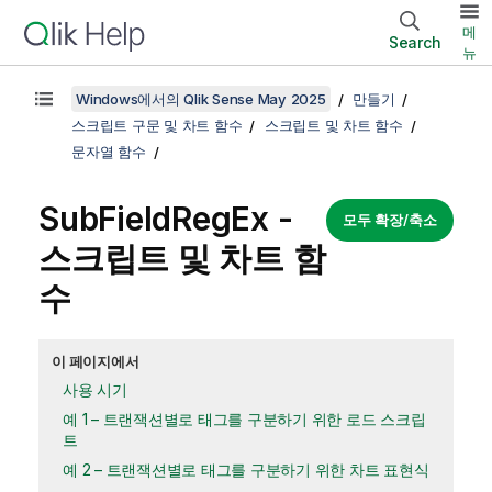
메
Search
뉴
Windows에서의 Qlik Sense May 2025
만들기
스크립트 구문 및 차트 함수
스크립트 및 차트 함수
문자열 함수
SubFieldRegEx -
모두 확장/축소
스크립트 및 차트 함
수
이 페이지에서
사용 시기
예 1 – 트랜잭션별로 태그를 구분하기 위한 로드 스크립
트
예 2 – 트랜잭션별로 태그를 구분하기 위한 차트 표현식