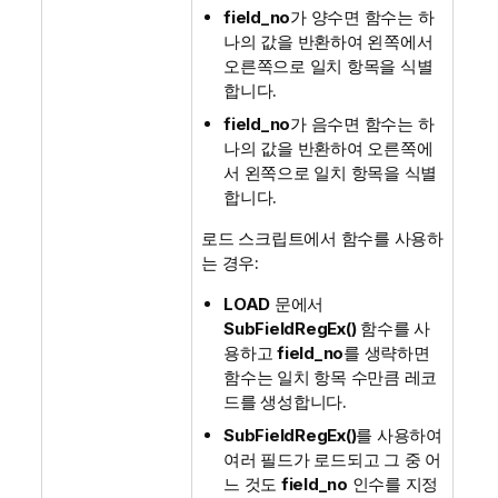
field_no
가 양수면 함수는 하
나의 값을 반환하여 왼쪽에서
오른쪽으로 일치 항목을 식별
합니다.
field_no
가 음수면 함수는 하
나의 값을 반환하여 오른쪽에
서 왼쪽으로 일치 항목을 식별
합니다.
로드 스크립트에서 함수를 사용하
는 경우:
LOAD
문에서
SubFieldRegEx()
함수를 사
용하고
field_no
를 생략하면
함수는 일치 항목 수만큼 레코
드를 생성합니다.
SubFieldRegEx()
를 사용하여
여러 필드가 로드되고 그 중 어
느 것도
field_no
인수를 지정