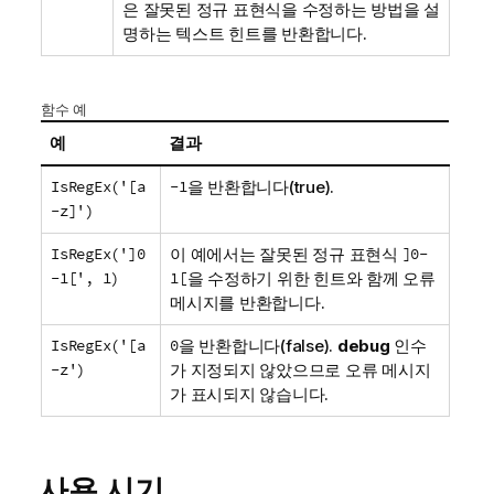
은 잘못된 정규 표현식을 수정하는 방법을 설
명하는 텍스트 힌트를 반환합니다.
함수 예
예
결과
IsRegEx('[a
-1
을 반환합니다(true).
-z]')
IsRegEx(']0
이 예에서는 잘못된 정규 표현식
]0-
-1[', 1)
1[
을 수정하기 위한 힌트와 함께 오류
메시지를 반환합니다.
IsRegEx('[a
0
을 반환합니다(false).
debug
인수
-z')
가 지정되지 않았으므로 오류 메시지
가 표시되지 않습니다.
사용 시기