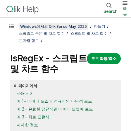
메
Search
뉴
Windows에서의 Qlik Sense May 2025
만들기
스크립트 구문 및 차트 함수
스크립트 및 차트 함수
문자열 함수
IsRegEx - 스크립트
모두 확장/축소
및 차트 함수
이 페이지에서
사용 시기
예 1 – 데이터 모델에 정규식의 타당성 로드
예 2 – 유효한 정규식만 데이터 모델에 로드
예 3 – 차트 표현식
자세한 정보