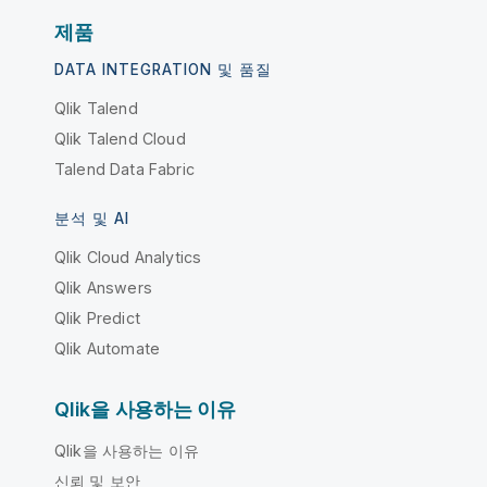
제품
DATA INTEGRATION 및 품질
Qlik Talend
Qlik Talend Cloud
Talend Data Fabric
분석 및 AI
Qlik Cloud Analytics
Qlik Answers
Qlik Predict
Qlik Automate
Qlik을 사용하는 이유
Qlik을 사용하는 이유
신뢰 및 보안