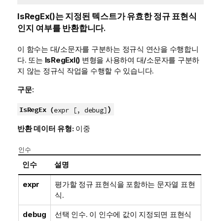
IsRegEx()
는 지정된 텍스트가 유효한 정규 표현식
인지 여부를 반환합니다.
이 함수는 대/소문자를 구분하는 정규식 연산을 수행합니
다. 또는
IsRegExI()
변형을 사용하여 대/소문자를 구분하
지 않는 정규식 작업을 수행할 수 있습니다.
구문:
)
IsRegEx (
expr [, debug]
반환 데이터 유형:
이중
인수
인수
설명
expr
평가할 정규 표현식을 포함하는 문자열 표현
식.
debug
선택 인수. 이 인수에 값이 지정되면 표현식