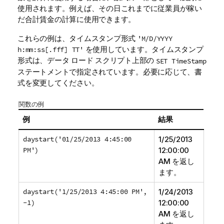
使用されます。例えば、その日これまでに従業員が稼い
だ合計賃金の計算に使用できます。
これらの例は、タイムスタンプ形式
'M/D/YYYY
を使用しています。タイムスタンプ
h:mm:ss[.fff] TT'
形式は、データ ロード スクリプト上部の
SET TimeStamp
ステートメントで指定されています。必要に応じて、書
式を変更してください。
関数の例
例
結果
daystart('01/25/2013 4:45:00
1/25/2013
PM')
12:00:00
AM
を返し
ます。
daystart('1/25/2013 4:45:00 PM',
1/24/2013
-1)
12:00:00
AM
を返し