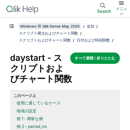
メニュ
Search
ー
Windows 用 Qlik Sense May 2025
追加
スクリプト構文およびチャート関数
スクリプトおよびチャート関数
日付および時刻関数
daystart - ス
すべて展開 / 折りたたむ
クリプトおよ
びチャート関数
このページ上
使用に適しているケース
地域の設定
例 1 - 簡単な例
例 2 – period_no