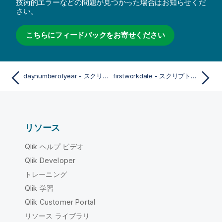
技術的エラーなどの問題が見つかった場合はお知らせくだ
さい。
こちらにフィードバックをお寄せください
daynumberofyear - スクリプトおよびチャート関数
firstworkdate - スクリプトおよびチャート関数
リソース
Qlik ヘルプ ビデオ
Qlik Developer
トレーニング
Qlik 学習
Qlik Customer Portal
リソース ライブラリ