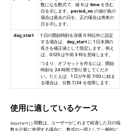
数になる数式で、値 0 は
time
を含む
日を示します。
period_no
の値が負の
場合は過去の日を、正の場合は将来の
日を示します。
day_start
1 日の開始時刻を深夜 0 時以外に設定
する場合は、
day_start
に 1 日未満の
長さを補正値として指定します。例え
ば、0.125 は午前 3 時を意味します。
つまり、オフセットを作るには、開始
時刻を 24 時間で割り算してくださ
い。たとえば、1 日が午前 7:00 に始ま
る場合は、分数 7/24 を使用します。
使用に適しているケース
関数は、ユーザーがこれまで経過した日の端
daystart()
数を計算に使用する場合に、数式の一部として一般的に