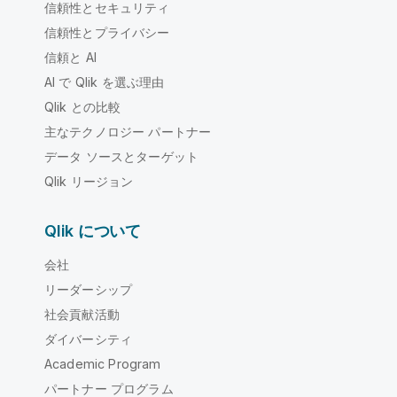
信頼性とセキュリティ
信頼性とプライバシー
信頼と AI
AI で Qlik を選ぶ理由
Qlik との比較
主なテクノロジー パートナー
データ ソースとターゲット
Qlik リージョン
Qlik について
会社
リーダーシップ
社会貢献活動
ダイバーシティ
Academic Program
パートナー プログラム