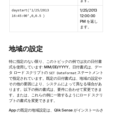
ます。
daystart('1/25/2013
1/25/2013
16:45:00',0,0.5 )
12:00:00
PM
を返し
ます。
地域の設定
特に指定のない限り、このトピックの例では次の日付書
式を使用しています: MM/DD/YYYY。日付書式は、デー
タ ロード スクリプトの
ステートメント
SET DateFormat
で指定されています。既定の日付書式は、地域の設定や
その他の要因により、システムによって異なる場合があ
ります。以下の例の書式は、要件に合わせて変更できま
す。または、これらの例に一致するようにロード スクリ
プトの書式を変更できます。
App の既定の地域設定は、
Qlik Sense
がインストールさ