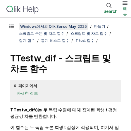
메
Search
뉴
Windows에서의 Qlik Sense May 2025
만들기
스크립트 구문 및 차트 함수
스크립트 및 차트 함수
집계 함수
통계 테스트 함수
T-test 함수
TTestw_dif
- 스크립트 및
차트 함수
이 페이지에서
자세한 정보
TTestw_dif()
는 두 독립 수열에 대해 집계된 학생 t 검정
평균값 차를 반환합니다.
이 함수는 두 독립 표본 학생 t 검정에 적용되며, 여기서 입