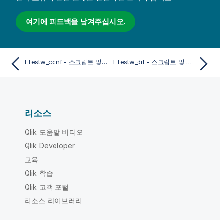
여기에 피드백을 남겨주십시오.
TTestw_conf - 스크립트 및 차트 함수
TTestw_dif - 스크립트 및 차트 함수
리소스
Qlik 도움말 비디오
Qlik Developer
교육
Qlik 학습
Qlik 고객 포털
리소스 라이브러리