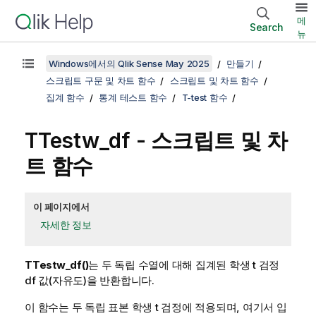
메
Search
뉴
Windows에서의 Qlik Sense May 2025
만들기
스크립트 구문 및 차트 함수
스크립트 및 차트 함수
집계 함수
통계 테스트 함수
T-test 함수
TTestw_df
- 스크립트 및 차
트 함수
이 페이지에서
자세한 정보
TTestw_df()
는 두 독립 수열에 대해 집계된 학생 t 검정
df 값(자유도)을 반환합니다.
이 함수는 두 독립 표본 학생 t 검정에 적용되며, 여기서 입