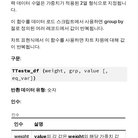
력 데이터 수열은 가중치가 적용된 2열 형식으로 지정됩니
다.
이 함수를 데이터 로드 스크립트에서 사용하면 group by
절로 정의된 여러 레코드에서 값이 반복됩니다.
차트 표현식에서 이 함수를 사용하면 차트 차원에 대해 값
이 반복됩니다.
구문:
TTestw_df (
weight, grp, value [,
eq_var]
)
반환 데이터 유형:
숫자
인수:
인수
인수
설명
weight
value
의 각 값은
weight
의 해당 가중치 값