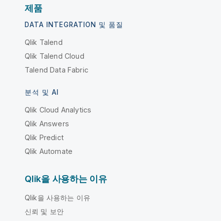
제품
DATA INTEGRATION 및 품질
Qlik Talend
Qlik Talend Cloud
Talend Data Fabric
분석 및 AI
Qlik Cloud Analytics
Qlik Answers
Qlik Predict
Qlik Automate
Qlik을 사용하는 이유
Qlik을 사용하는 이유
신뢰 및 보안