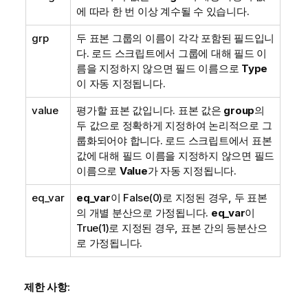
에 따라 한 번 이상 계수될 수 있습니다.
grp
두 표본 그룹의 이름이 각각 포함된 필드입니
다. 로드 스크립트에서 그룹에 대해 필드 이
름을 지정하지 않으면 필드 이름으로
Type
이 자동 지정됩니다.
value
평가할 표본 값입니다. 표본 값은
group
의
두 값으로 정확하게 지정하여 논리적으로 그
룹화되어야 합니다. 로드 스크립트에서 표본
값에 대해 필드 이름을 지정하지 않으면 필드
이름으로
Value
가 자동 지정됩니다.
eq_var
eq_var
이
False
(0)로 지정된 경우, 두 표본
의 개별 분산으로 가정됩니다.
eq_var
이
True
(1)로 지정된 경우, 표본 간의 등분산으
로 가정됩니다.
제한 사항: