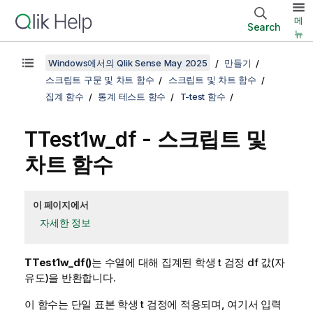
메
Search
뉴
Windows에서의 Qlik Sense May 2025
만들기
스크립트 구문 및 차트 함수
스크립트 및 차트 함수
집계 함수
통계 테스트 함수
T-test 함수
TTest1w_df
- 스크립트 및
차트 함수
이 페이지에서
자세한 정보
TTest1w_df()
는 수열에 대해 집계된 학생 t 검정 df 값(자
유도)을 반환합니다.
이 함수는 단일 표본 학생 t 검정에 적용되며, 여기서 입력