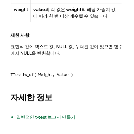
weight
value
의 각 값은
weight
의 해당 가중치 값
에 따라 한 번 이상 계수될 수 있습니다.
제한 사항:
표현식 값에 텍스트 값,
NULL
값, 누락된 값이 있으면 함수
에서
NULL
을 반환합니다.
TTest1w_df( Weight, Value )
자세한 정보
일반적인 t-test 보고서 만들기