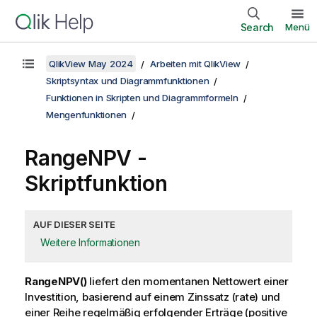
Search
Menü
QlikView May 2024
Arbeiten mit QlikView
Skriptsyntax und Diagrammfunktionen
Funktionen in Skripten und Diagrammformeln
Mengenfunktionen
RangeNPV -
Skriptfunktion
AUF DIESER SEITE
Weitere Informationen
RangeNPV()
liefert den momentanen Nettowert einer
Investition, basierend auf einem Zinssatz (rate) und
einer Reihe regelmäßig erfolgender Erträge (positive