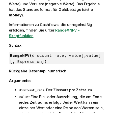
Werte) und Verluste (negative Werte). Das Ergebnis
hat das Standardformat für Geldbeträge (siehe
money
).
Informationen zu Cashflows, die unregelmäßig
erfolgen, finden Sie unter
RangeXNPV -
Skriptfunktion
.
Syntax:
RangeNPV(
discount_rate, value[,value]
[, Expression]
)
Rückgabe Datentyp:
numerisch
Argumente:
: Der Zinssatz pro Zeitraum.
discount_rate
: Eine Ein- oder Auszahlung, die am Ende
value
jedes Zeitraums erfolgt. Jeder Wert kann ein
einzelner Wert oder eine Reihe von Werten sein,