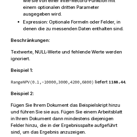
wie sie von einer Inter-Record-Funktion mit
einem optionalen dritten Parameter
ausgegeben wird.
Expression
: Optionale Formeln oder Felder, in
denen die zu messenden Daten enthalten sind.
Beschränkungen:
Textwerte,
NULL
-Werte und fehlende Werte werden
ignoriert.
Beispiel 1:
liefert
.
1188.44
RangeNPV(0.1,-10000,3000,4200,6800)
Beispiel 2:
Fügen Sie Ihrem Dokument das Beispielskript hinzu
und führen Sie sie aus. Fügen Sie einem Arbeitsblatt
in Ihrem Dokument dann mindestens diejenigen
Felder hinzu, die in der Ergebnisspalte aufgeführt
sind, um das Ergebnis anzuzeigen.