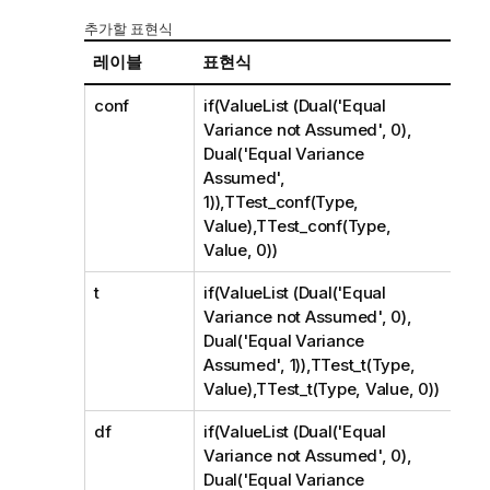
추가할 표현식
레이블
표현식
conf
if(ValueList (Dual('Equal
Variance not Assumed', 0),
Dual('Equal Variance
Assumed',
1)),TTest_conf(Type,
Value),TTest_conf(Type,
Value, 0))
t
if(ValueList (Dual('Equal
Variance not Assumed', 0),
Dual('Equal Variance
Assumed', 1)),TTest_t(Type,
Value),TTest_t(Type, Value, 0))
df
if(ValueList (Dual('Equal
Variance not Assumed', 0),
Dual('Equal Variance