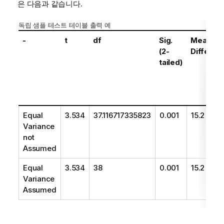
은 다음과 같습니다.
독립 샘플 테스트 테이블 출력 예
-
t
df
Sig.
Mean
(2-
Differen
tailed)
Equal
3.534
37.116717335823
0.001
15.2
Variance
not
Assumed
Equal
3.534
38
0.001
15.2
Variance
Assumed