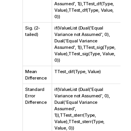
Assumed', 1)),TTest_df(Type,
Value),TTest_df(Type, Value,
0))
Sig. (2-
if(ValueList (Dual('Equal
tailed)
Variance not Assumed', 0),
Dual('Equal Variance
Assumed', 1)),TTest_sig(Type,
Value),TTest_sig(Type, Value,
0))
Mean
TTest_dif(Type, Value)
Difference
Standard
if(ValueList (Dual('Equal
Error
Variance not Assumed', 0),
Difference
Dual('Equal Variance
Assumed',
1)),TTest_sterr(Type,
Value),TTest_sterr(Type,
Value, 0))