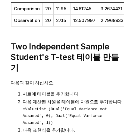
Comparison
20
11.95
14.61245
3.2674431
Observation
20
27.15
12.507997
2.7968933
Two Independent Sample
Student's T-test
테이블 만들
기
다음과 같이 하십시오.
시트에 테이블을 추가합니다.
다음 계산된 차원을 테이블에 차원으로 추가합니다.
=ValueList (Dual('Equal Variance not
Assumed', 0), Dual('Equal Variance
Assumed', 1))
다음 표현식을 추가합니다.