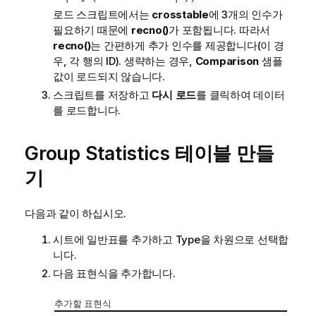
로드 스크립트에서는
crosstable
에 3개의 인수가
필요하기 때문에
recno()
가 포함됩니다. 따라서
recno()
는 간편하게 추가 인수를 제공합니다(이 경
우, 각 행의 ID). 생략하는 경우,
Comparison
샘플
값이 로드되지 않습니다.
스크립트를 저장하고
다시 로드
를 클릭하여 데이터
를 로드합니다.
Group Statistics
테이블 만들
기
다음과 같이 하십시오.
시트에 일반표를 추가하고
Type
을 차원으로 선택합
니다.
다음 표현식을 추가합니다.
추가할 표현식