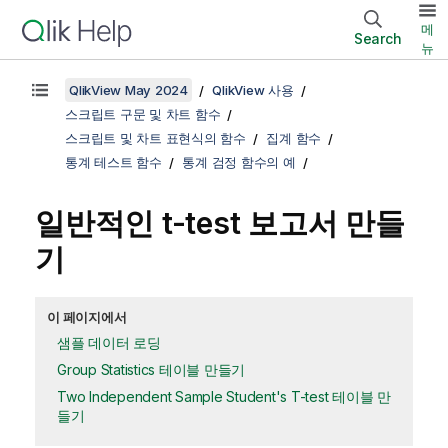
메
Search
뉴
QlikView May 2024
QlikView 사용
스크립트 구문 및 차트 함수
스크립트 및 차트 표현식의 함수
집계 함수
통계 테스트 함수
통계 검정 함수의 예
일반적인
t-test
보고서 만들
기
이 페이지에서
샘플 데이터 로딩
Group Statistics 테이블 만들기
Two Independent Sample Student's T-test 테이블 만
들기