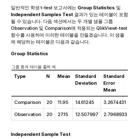
일반적인 학생
t-test
보고서에는
Group Statistics
및
Independent Samples Test
결과가 있는 테이블이 포함
될 수 있습니다. 다음 섹션에서는 두 개별 샘플 그룹
Observation
및
Comparison
에 적용되는
QlikView
t-test
함수를 사용하여 이러한 테이블을 만들겠습니다. 이 샘플
에 해당하는 테이블은 다음과 같습니다.
Group Statistics
그룹 통계 테이블 출력 예
Type
N
Mean
Standard
Standard
Deviation
Error
Mean
Comparison
20
11.95
14.61245
3.2674431
Observation
20
27.15
12.507997
2.7968933
Independent Sample Test