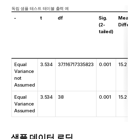
독립 샘플 테스트 테이블 출력 예
-
t
df
Sig.
Mean
(2-
Differen
tailed)
Equal
3.534
37.116717335823
0.001
15.2
Variance
not
Assumed
Equal
3.534
38
0.001
15.2
Variance
Assumed
샘플 데이터 로딩