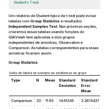
Student's T-test
Um relatório de Student típico de
t-test
pode incluir
tabelas com
Group Statistics
e resultados
Independent Samples Test
. Nas próximas seções,
criaremos essas tabelas usando funções do
QlikView
t-test
aplicadas a dois grupos
independentes de amostras,
Observation
e
Comparison
. As tabelas correspondentes para essas
amostras ficariam assim:
Group Statistics
Saída de tabela de exemplo de estatísticas de grupo
Type
N
Mean
Standard
Standard
Deviation
Error
Mean
Comparison
20
11.95
14.61245
3.2674431