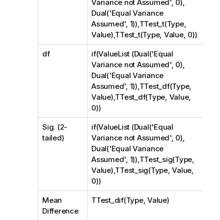
Variance not Assumed', 0),
Dual('Equal Variance
Assumed', 1)),TTest_t(Type,
Value),TTest_t(Type, Value, 0))
df
if(ValueList (Dual('Equal
Variance not Assumed', 0),
Dual('Equal Variance
Assumed', 1)),TTest_df(Type,
Value),TTest_df(Type, Value,
0))
Sig. (2-
if(ValueList (Dual('Equal
tailed)
Variance not Assumed', 0),
Dual('Equal Variance
Assumed', 1)),TTest_sig(Type,
Value),TTest_sig(Type, Value,
0))
Mean
TTest_dif(Type, Value)
Difference