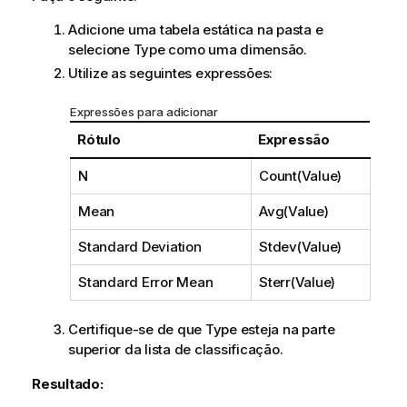
Adicione uma tabela estática na pasta e
selecione
Type
como uma dimensão.
Utilize as seguintes expressões:
Expressões para adicionar
Rótulo
Expressão
N
Count(Value)
Mean
Avg(Value)
Standard Deviation
Stdev(Value)
Standard Error Mean
Sterr(Value)
Certifique-se de que
Type
esteja na parte
superior da lista de classificação.
Resultado: