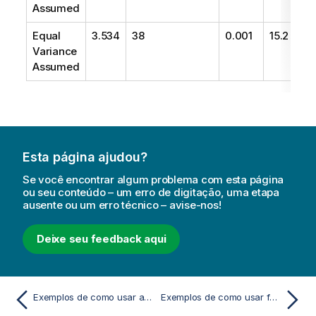
Assumed
Equal
3.534
38
0.001
15.2
Variance
Assumed
Esta página ajudou?
Se você encontrar algum problema com esta página
ou seu conteúdo – um erro de digitação, uma etapa
ausente ou um erro técnico – avise-nos!
Deixe seu feedback aqui
Exemplos de como usar as funções chi2-test no script de carregamento
Exemplos de como usar funções z-test