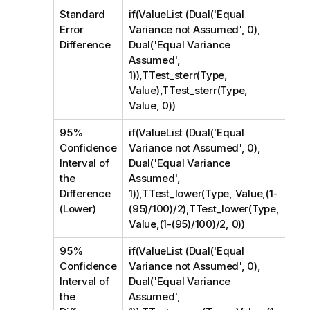
Standard
if(ValueList (Dual('Equal
Error
Variance not Assumed', 0),
Difference
Dual('Equal Variance
Assumed',
1)),TTest_sterr(Type,
Value),TTest_sterr(Type,
Value, 0))
95%
if(ValueList (Dual('Equal
Confidence
Variance not Assumed', 0),
Interval of
Dual('Equal Variance
the
Assumed',
Difference
1)),TTest_lower(Type, Value,(1-
(Lower)
(95)/100)/2),TTest_lower(Type,
Value,(1-(95)/100)/2, 0))
95%
if(ValueList (Dual('Equal
Confidence
Variance not Assumed', 0),
Interval of
Dual('Equal Variance
the
Assumed',