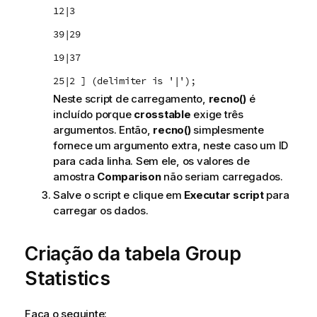
12|3
39|29
19|37
25|2 ] (delimiter is '|');
Neste script de carregamento,
recno()
é
incluído porque
crosstable
exige três
argumentos. Então,
recno()
simplesmente
fornece um argumento extra, neste caso um ID
para cada linha. Sem ele, os valores de
amostra
Comparison
não seriam carregados.
Salve o script e clique em
Executar script
para
carregar os dados.
Criação da tabela
Group
Statistics
Faça o seguinte: