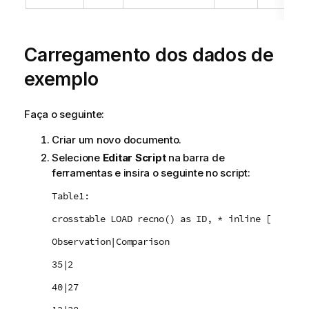
Carregamento dos dados de
exemplo
Faça o seguinte:
Criar um novo documento.
Selecione
Editar Script
na barra de
ferramentas e insira o seguinte no script:
Table1:
crosstable LOAD recno() as ID, * inline [
Observation|Comparison
35|2
40|27