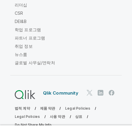
리더십
CSR
DEI&B
학업 프로그램
파트너 프로그램
취업 정보
뉴스룸
글로벌 사무실/연락처
Qlik Community
법적 계약
제품 약관
Legal Policies
Legal Policies
사용 약관
상표
Do Not Share My Info