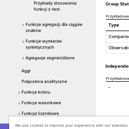
Przykłady stosowania
Group Stat
funkcji z-test
Przykładowe 
Funkcje agregacji dla ciągów
Type
znaków
Comparis
Funkcje wymiarów
syntetycznych
Observati
Agregacje zagnieżdżone
Independe
Aggr
Przykładowa
Połączenia analityczne
-
Funkcje koloru
Funkcje warunkowe
Funkcje licznikowe
Funkcje daty i czasu
We use cookies to improve your experience with our websites