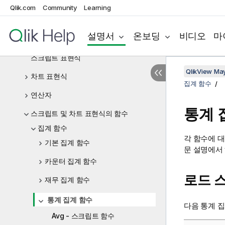
Backus-Naur이론이란?
Qlik.com
Community
Learning
함수
설명서
온보딩
비디오
마
스크립트 문 및 키워드
스크립트 표현식
QlikView Ma
차트 표현식
집계 함수
연산자
통계 
스크립트 및 차트 표현식의 함수
집계 함수
각 함수에 
기본 집계 함수
문 설명에서
카운터 집계 함수
로드 
재무 집계 함수
통계 집계 함수
다음 통계 
Avg - 스크립트 함수