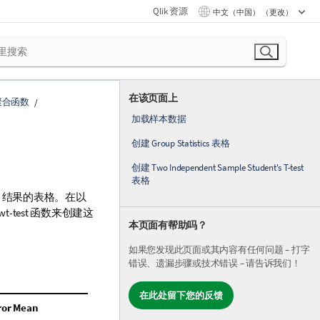
Qlik 资源
中文（中国） （更改）
在该页面上
聚合函数
加载样本数据
创建 Group Statistics 表格
创建 Two Independent Sample Student's T-test
表格
结果的表格。在以
ew
t-test
函数来创建这
本页面有帮助吗？
如果您发现此页面或其内容有任何问题 – 打字
错误、遗漏步骤或技术错误 – 请告诉我们！
在此处留下您的反馈
ror Mean