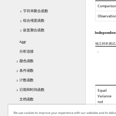
Compariso
字符串聚合函数
Observatio
组合维度函数
嵌套聚合函数
Independent
Aggr
独立样本测试
分析连接
-
颜色函数
条件函数
计数函数
日期和时间函数
Equal
Variance
文档函数
not
Assumed
指数和对数函数
We use cookies to improve your experience with our websites and to deliv