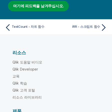
여기에 피드백을 남겨주십시오.
TextCount - 차트 함수
IRR - 스크립트 함수
리소스
Qlik 도움말 비디오
Qlik Developer
교육
Qlik 학습
Qlik 고객 포털
리소스 라이브러리
제품