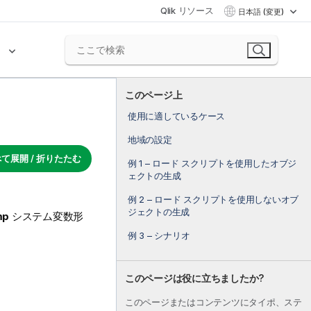
Qlik リソース
日本語 (変更)
ク
このページ上
使用に適しているケース
地域の設定
て展開 / 折りたたむ
例 1 – ロード スクリプトを使用したオブジ
ェクトの生成
例 2 – ロード スクリプトを使用しないオブ
ジェクトの生成
mp
システム変数形
例 3 – シナリオ
このページは役に立ちましたか?
このページまたはコンテンツにタイポ、ステ