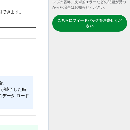
ップの省略、技術的エラーなどの問題が見つ
かった場合はお知らせください。
用できます。
こちらにフィードバックをお寄せくだ
さい
合、
ドが終了した時
データ ロード