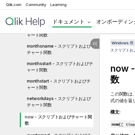
Qlik.com
Community
Learning
monthname - スクリプトおよびチ
ャート関数
ドキュメント
オンボーディン
monthsend - スクリプトおよびチ
ャート関数
Windows 用 
monthsname - スクリプトおよび
スクリプトお
チャート関数
monthsstart - スクリプトおよびチ
now
ャート関数
数
monthstart - スクリプトおよびチ
ャート関数
この関数は
networkdays - スクリプトおよび
式の値を返
チャート関数
構文:
now - スクリプトおよびチャート関
数
now(
[ time