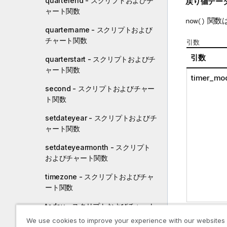
quarterend - スクリプトおよびチ
戻り値デー
ャート関数
関数は
now()
quartername - スクリプトおよび
チャート関数
引数
引数
quarterstart - スクリプトおよびチ
ャート関数
timer_mo
second - スクリプトおよびチャー
ト関数
setdateyear - スクリプトおよびチ
ャート関数
setdateyearmonth - スクリプト
およびチャート関数
timezone - スクリプトおよびチャ
ート関数
today - スクリプトおよびチャート
関数
We use cookies to improve your experience with our websites