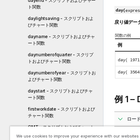
dayend - スクリプトおよびチャー
ト関数
day(
expres
daylightsaving - スクリプトおよ
戻り値デー
びチャート関数
関数の例
dayname - スクリプトおよびチャ
ート関数
例
daynumberofquarter - スクリプ
day( 1971
トおよびチャート関数
day( 3564
daynumberofyear - スクリプトお
よびチャート関数
daystart - スクリプトおよびチャ
例 1 
ート関数
firstworkdate - スクリプトおよび
チャート関数
ロー
GMT - スクリプトおよびチャート
関数
We use cookies to improve your experience with our websites