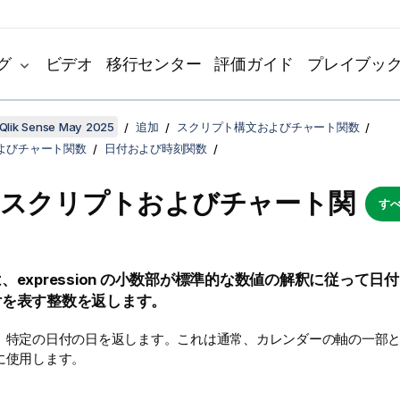
グ
ビデオ
移行センター
評価ガイド
プレイブッ
Qlik Sense May 2025
追加
スクリプト構文およびチャート関数
よびチャート関数
日付および時刻関数
 - スクリプトおよびチャート関
すべ
は、
expression
の小数部が標準的な数値の解釈に従って日付
付を表す整数を返します。
、特定の日付の日を返します。これは通常、カレンダーの軸の一部
に使用します。