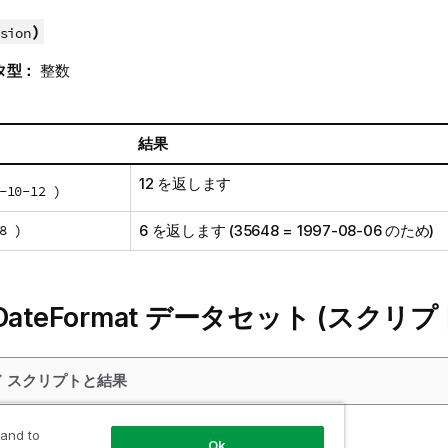
)
sion
タ型：
整数
結果
12 を返します
-10-12 )
8 )
6 を返します (35648 = 1997-08-06 のため)
– DateFormat データセット (スクリプ
ド スクリプトと結果
 and to
Ok