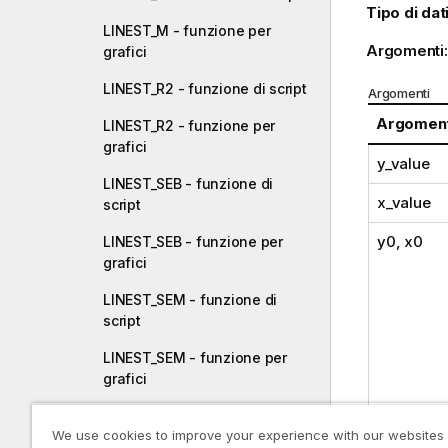
Tipo di dati
LINEST_M - funzione per
Argomenti
grafici
LINEST_R2 - funzione di script
Argomenti
Argomen
LINEST_R2 - funzione per
grafici
y_value
LINEST_SEB - funzione di
x_value
script
y0
,
x0
LINEST_SEB - funzione per
grafici
LINEST_SEM - funzione di
script
LINEST_SEM - funzione per
grafici
LINEST_SEY - funzione di
We use cookies to improve your experience with our websites
script