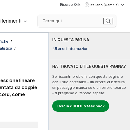
Risorse Qlik
Italiano (Cambia)
iferimenti
IN QUESTA PAGINA
afiche
tistica
Ulteriori informazioni
HAI TROVATO UTILE QUESTA PAGINA?
Se riscontri problemi con questa pagina o
ressione lineare
con il suo contenuto – un errore di battitura,
entata da coppie
un passaggio mancante o un errore tecnico
– ti pregiamo di farcelo sapere!
ecord, come
Lascia qui il tuo feedback