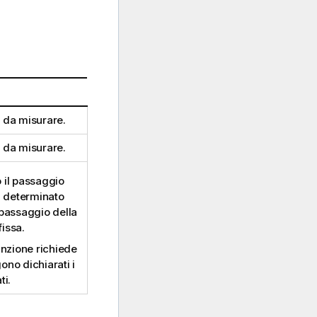
da misurare.
da misurare.
 il passaggio
un determinato
l passaggio della
fissa.
funzione richiede
ono dichiarati i
ti.