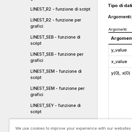
Tipo di dati
LINEST_R2 - funzione di script
Argomenti
LINEST_R2 - funzione per
grafici
Argomenti
LINEST_SEB - funzione di
Argomen
script
y_value
LINEST_SEB - funzione per
grafici
x_value
LINEST_SEM - funzione di
y(0), x(0)
script
LINEST_SEM - funzione per
grafici
LINEST_SEY - funzione di
script
LINEST_SEY - funzione per
We use cookies to improve your experience with our websites
grafici