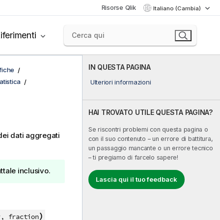
Risorse Qlik
Italiano (Cambia)
iferimenti
IN QUESTA PAGINA
afiche
tistica
Ulteriori informazioni
HAI TROVATO UTILE QUESTA PAGINA?
Se riscontri problemi con questa pagina o
 dei dati aggregati
con il suo contenuto – un errore di battitura,
un passaggio mancante o un errore tecnico
– ti pregiamo di farcelo sapere!
ttale inclusivo.
Lascia qui il tuo feedback
)
r, fraction