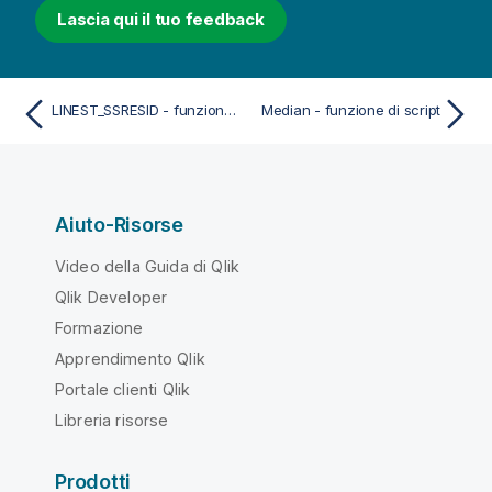
Lascia qui il tuo feedback
LINEST_SSRESID - funzione di script
Median - funzione di script
Aiuto-Risorse
Video della Guida di Qlik
Qlik Developer
Formazione
Apprendimento Qlik
Portale clienti Qlik
Libreria risorse
Prodotti