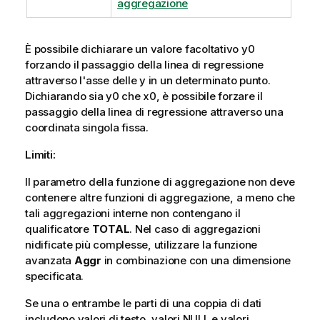
aggregazione
È possibile dichiarare un valore facoltativo
y0
forzando il passaggio della linea di regressione
attraverso l'asse delle y in un determinato punto.
Dichiarando sia
y0
che
x0
, è possibile forzare il
passaggio della linea di regressione attraverso una
coordinata singola fissa.
Limiti:
Il parametro della funzione di aggregazione non deve
contenere altre funzioni di aggregazione, a meno che
tali aggregazioni interne non contengano il
qualificatore
TOTAL
. Nel caso di aggregazioni
nidificate più complesse, utilizzare la funzione
avanzata
Aggr
in combinazione con una dimensione
specificata.
Se una o entrambe le parti di una coppia di dati
includono valori di testo, valori
NULL
e valori