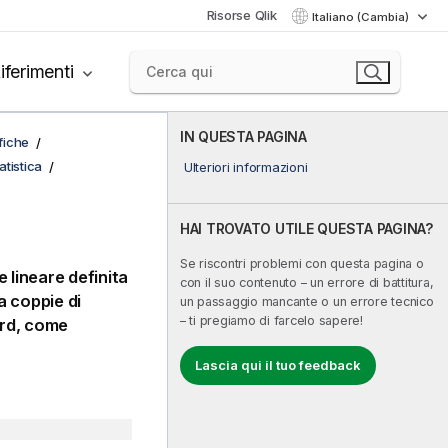
Risorse Qlik
Italiano (Cambia)
iferimenti
IN QUESTA PAGINA
afiche
tistica
Ulteriori informazioni
HAI TROVATO UTILE QUESTA PAGINA?
Se riscontri problemi con questa pagina o
e lineare definita
con il suo contenuto – un errore di battitura,
a coppie di
un passaggio mancante o un errore tecnico
– ti pregiamo di farcelo sapere!
ord, come
Lascia qui il tuo feedback