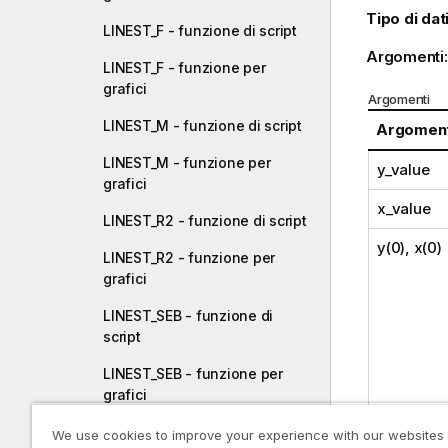
Tipo di dati
LINEST_F - funzione di script
Argomenti
LINEST_F - funzione per
grafici
Argomenti
LINEST_M - funzione di script
Argomen
LINEST_M - funzione per
y_value
grafici
x_value
LINEST_R2 - funzione di script
y(0), x(0)
LINEST_R2 - funzione per
grafici
LINEST_SEB - funzione di
script
LINEST_SEB - funzione per
grafici
LINEST_SEM - funzione di
We use cookies to improve your experience with our websites