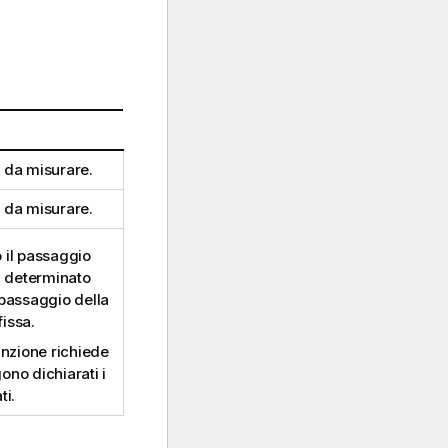
da misurare.
da misurare.
 il passaggio
un determinato
l passaggio della
fissa.
funzione richiede
ono dichiarati i
ti.