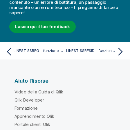
contenuto – un errore di battitura, un passaggio
mancante o un errore tecnico – ti pregiamo di farcelo
sapere!
Lascia qui il tuo feedback
LINEST_SSREG - funzione per grafici
LINEST_SSRESID - funzione per grafici
Aiuto-Risorse
Video della Guida di Qlik
Qlik Developer
Formazione
Apprendimento Qlik
Portale clienti Qlik