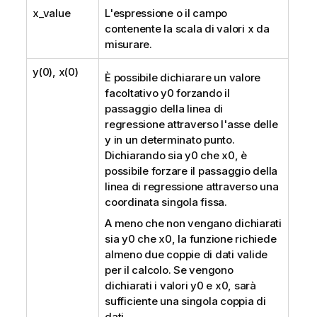
x_value
L'espressione o il campo
contenente la scala di valori
x
da
misurare.
y(0), x(0)
È possibile dichiarare un valore
facoltativo
y0
forzando il
passaggio della linea di
regressione attraverso l'asse delle
y in un determinato punto.
Dichiarando sia
y0
che
x0
, è
possibile forzare il passaggio della
linea di regressione attraverso una
coordinata singola fissa.
A meno che non vengano dichiarati
sia
y0
che
x0
, la funzione richiede
almeno due coppie di dati valide
per il calcolo. Se vengono
dichiarati i valori
y0
e
x0
, sarà
sufficiente una singola coppia di
dati.