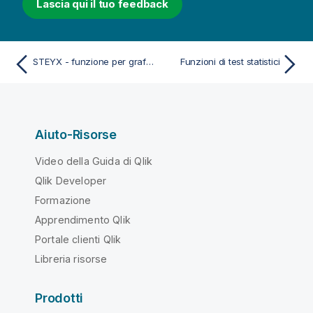
Lascia qui il tuo feedback
STEYX - funzione per grafici
Funzioni di test statistici
Aiuto-Risorse
Video della Guida di Qlik
Qlik Developer
Formazione
Apprendimento Qlik
Portale clienti Qlik
Libreria risorse
Prodotti