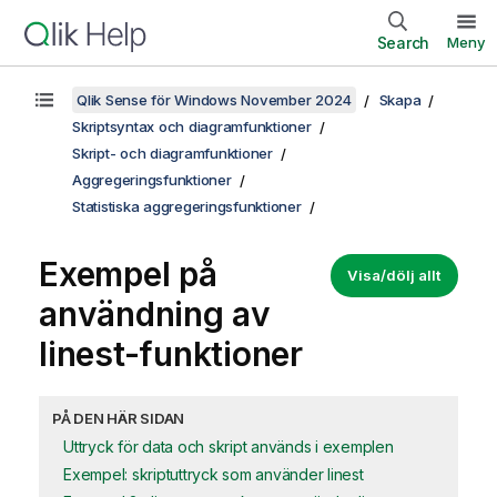
Search
Meny
Qlik Sense för Windows November 2024
Skapa
Skriptsyntax och diagramfunktioner
Skript- och diagramfunktioner
Aggregeringsfunktioner
Statistiska aggregeringsfunktioner
Exempel på
Visa/dölj allt
användning av
linest
-funktioner
PÅ DEN HÄR SIDAN
Uttryck för data och skript används i exemplen
Exempel: skriptuttryck som använder linest