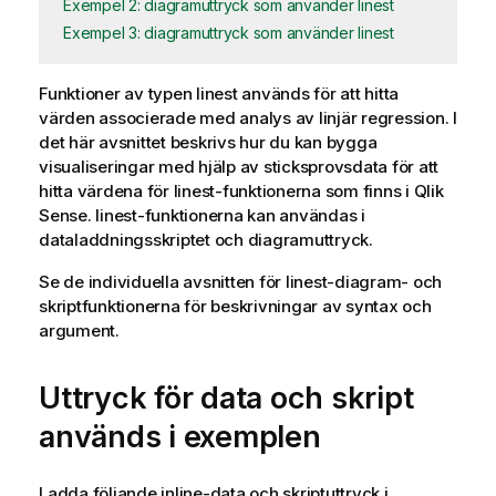
Exempel 2: diagramuttryck som använder linest
Exempel 3: diagramuttryck som använder linest
Funktioner av typen
linest
används för att hitta
värden associerade med analys av linjär regression. I
det här avsnittet beskrivs hur du kan bygga
visualiseringar med hjälp av sticksprovsdata för att
hitta värdena för
linest
-funktionerna som finns i
Qlik
Sense
.
linest
-funktionerna kan användas i
dataladdningsskriptet och diagramuttryck.
Se de individuella avsnitten för
linest
-diagram- och
skriptfunktionerna för beskrivningar av syntax och
argument.
Uttryck för data och skript
används i exemplen
Ladda följande inline-data och skriptuttryck i