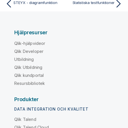
STEYX - diagramfunktion
Statistiska testfunktioner
Hjälpresurser
Qlik-hjälpvideor
Qlik Developer
Utbildning
Qlik Utbildning
Qlik kundportal
Resursbibliotek
Produkter
DATA INTEGRATION OCH KVALITET
Qlik Talend
Qlik Talend Cloud