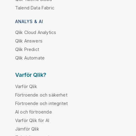
Talend Data Fabric
ANALYS & AI
Qlik Cloud Analytics
Qlik Answers
Qlik Predict
Qlik Automate
Varför Qlik?
Varför Qlik
Förtroende och säkerhet
Förtroende och integritet
AI och förtroende
Varför Qlik för AI
Jämför Qlik