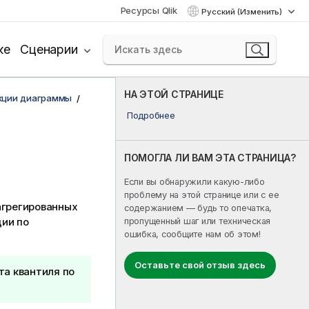
Ресурсы Qlik
Русский (Изменить)
ке
Сценарии
НА ЭТОЙ СТРАНИЦЕ
кции диаграммы
Подробнее
ПОМОГЛА ЛИ ВАМ ЭТА СТРАНИЦА?
Если вы обнаружили какую-либо
проблему на этой странице или с ее
агрегированных
содержанием — будь то опечатка,
ции по
пропущенный шаг или техническая
ошибка, сообщите нам об этом!
Оставьте свой отзыв здесь
та квантиля по