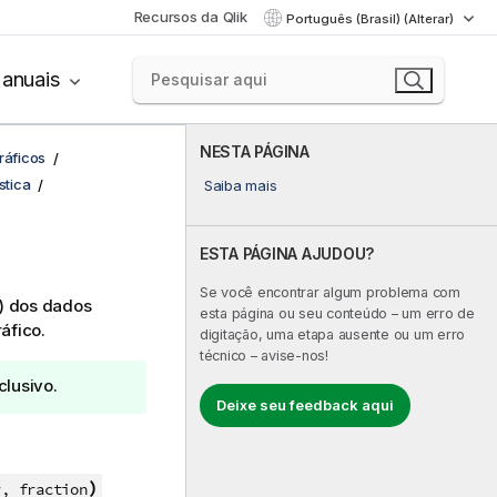
Recursos da Qlik
Português (Brasil) (Alterar)
anuais
NESTA PÁGINA
ráficos
stica
Saiba mais
ESTA PÁGINA AJUDOU?
Se você encontrar algum problema com
l) dos dados
esta página ou seu conteúdo – um erro de
áfico.
digitação, uma etapa ausente ou um erro
técnico – avise-nos!
clusivo.
Deixe seu feedback aqui
)
r, fraction