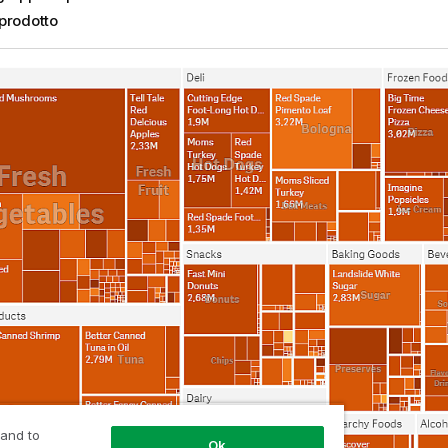
prodotto
 and to
Ok