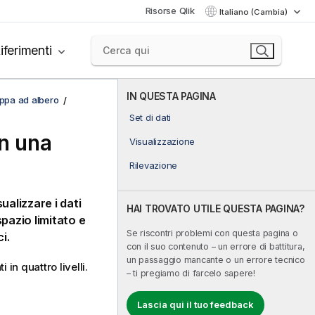
Risorse Qlik
Italiano (Cambia)
iferimenti
IN QUESTA PAGINA
ppa ad albero
Set di dati
on una
Visualizzazione
Rilevazione
alizzare i dati
HAI TROVATO UTILE QUESTA PAGINA?
spazio limitato e
Se riscontri problemi con questa pagina o
i.
con il suo contenuto – un errore di battitura,
un passaggio mancante o un errore tecnico
in quattro livelli.
– ti pregiamo di farcelo sapere!
Lascia qui il tuo feedback