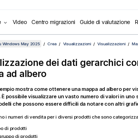
e
Video
Centro migrazioni
Guide di valutazione
R
su Windows May 2025
Crea
Visualizzazioni
Visualizzazioni
Ma
lizzazione dei dati gerarchici c
 ad albero
mpio mostra come ottenere una mappa ad albero per visu
. È possibile visualizzare un vasto numero di valori in uno 
delli che possono essere difficili da notare con altri grafic
i numeri di vendita per i diversi prodotti che sono categorizzati 
o di prodotti
gruppo di prodotti