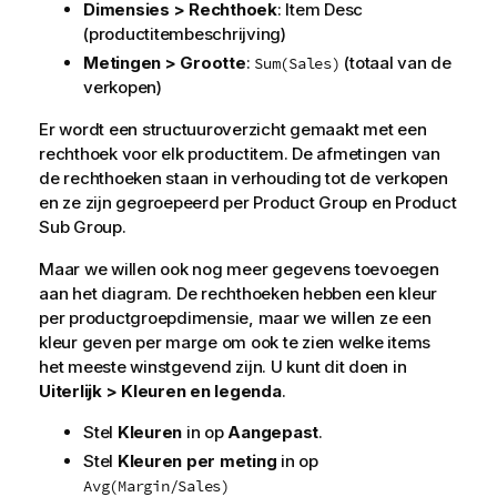
Dimensies > Rechthoek
:
Item Desc
(productitembeschrijving)
Metingen > Grootte
:
(totaal van de
Sum(Sales)
verkopen)
Er wordt een structuuroverzicht gemaakt met een
rechthoek voor elk productitem. De afmetingen van
de rechthoeken staan in verhouding tot de verkopen
en ze zijn gegroepeerd per
Product Group
en
Product
Sub Group
.
Maar we willen ook nog meer gegevens toevoegen
aan het diagram. De rechthoeken hebben een kleur
per productgroepdimensie, maar we willen ze een
kleur geven per marge om ook te zien welke items
het meeste winstgevend zijn. U kunt dit doen in
Uiterlijk > Kleuren en legenda
.
Stel
Kleuren
in op
Aangepast
.
Stel
Kleuren per meting
in op
Avg(Margin/Sales)