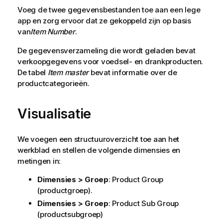
Voeg de twee gegevensbestanden toe aan een lege
app en zorg ervoor dat ze gekoppeld zijn op basis
van
Item Number
.
De gegevensverzameling die wordt geladen bevat
verkoopgegevens voor voedsel- en drankproducten.
De tabel
Item master
bevat informatie over de
productcategorieën.
Visualisatie
We voegen een structuuroverzicht toe aan het
werkblad en stellen de volgende dimensies en
metingen in:
Dimensies > Groep
:
Product Group
(productgroep).
Dimensies > Groep
:
Product Sub Group
(productsubgroep)