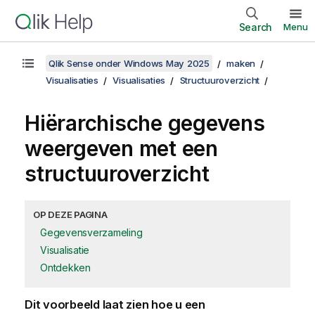
Search
Menu
Qlik Sense onder Windows May 2025
maken
Visualisaties
Visualisaties
Structuuroverzicht
Hiërarchische gegevens
weergeven met een
structuuroverzicht
OP DEZE PAGINA
Gegevensverzameling
Visualisatie
Ontdekken
Dit voorbeeld laat zien hoe u een