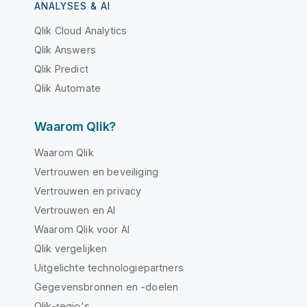
ANALYSES & AI
Qlik Cloud Analytics
Qlik Answers
Qlik Predict
Qlik Automate
Waarom Qlik?
Waarom Qlik
Vertrouwen en beveiliging
Vertrouwen en privacy
Vertrouwen en AI
Waarom Qlik voor AI
Qlik vergelijken
Uitgelichte technologiepartners
Gegevensbronnen en -doelen
Qlik-regio's