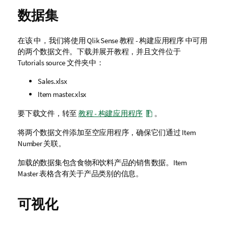
数据集
在该 中，我们将使用
Qlik Sense
教程 - 构建应用程序
中可用
的两个数据文件。下载并展开教程，并且文件位于
Tutorials source
文件夹中：
Sales.xlsx
Item master.xlsx
要下载文件，转至
教程 - 构建应用程序
。
将两个数据文件添加至空应用程序，确保它们通过
Item
Number
关联。
加载的数据集包含食物和饮料产品的销售数据。
Item
Master
表格含有关于产品类别的信息。
可视化