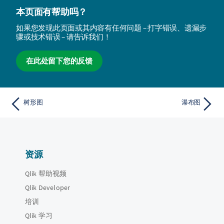
本页面有帮助吗？
如果您发现此页面或其内容有任何问题 – 打字错误、遗漏步
骤或技术错误 – 请告诉我们！
在此处留下您的反馈
树形图
瀑布图
资源
Qlik 帮助视频
Qlik Developer
培训
Qlik 学习