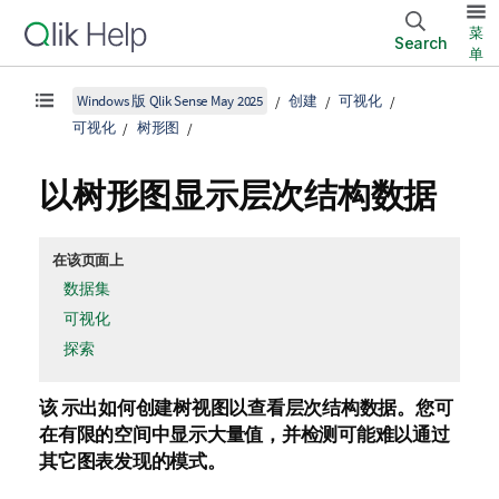
菜
Search
单
Windows 版 Qlik Sense May 2025
创建
可视化
可视化
树形图
以树形图显示层次结构数据
在该页面上
数据集
可视化
探索
该 示出如何创建树视图以查看层次结构数据。您可
在有限的空间中显示大量值，并检测可能难以通过
其它图表发现的模式。