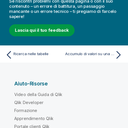
Se riscontri problemi con questa pagina o con il suo
contenuto – un errore di battitura, un passaggio
mancante o un errore tecnico – ti pregiamo di farcelo
sapere!
Lascia qui il tuo feedback
Ricerca nelle tabelle
Accumulo di valori su una dimensione all'interno di una tabella
Aiuto-Risorse
Video della Guida di Qlik
Qlik Developer
Formazione
Apprendimento Qlik
Portale clienti Qlik