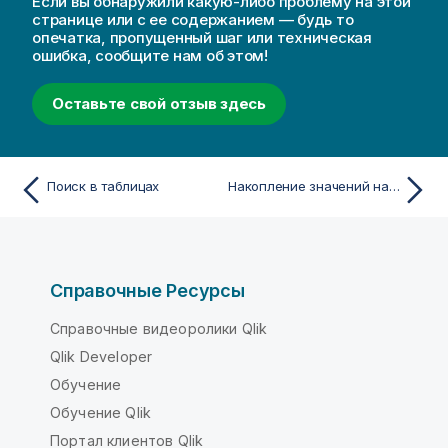
Если вы обнаружили какую-либо проблему на этой
странице или с ее содержанием — будь то
опечатка, пропущенный шаг или техническая
ошибка, сообщите нам об этом!
Оставьте свой отзыв здесь
Поиск в таблицах
Накопление значений на измерении в таблице
Справочные Ресурсы
Справочные видеоролики Qlik
Qlik Developer
Обучение
Обучение Qlik
Портал клиентов Qlik