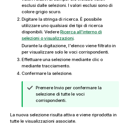
esclusi dalle selezioni. I valori esclusi sono di
colore grigio scuro.
Digitare la stringa di ricerca. È possibile
utilizzare uno qualsiasi dei tipi di ricerca
disponibili.
Vedere
Ricerca all'interno di
selezioni o visualizzazioni
.
Durante la digitazione, l'elenco viene filtrato in
per visualizzare solo le voci corrispondenti.
Effettuare una selezione mediante clic o
mediante tracciamento.
Confermare la selezione.
N
Premere Invio per confermare la
o
selezione di tutte le voci
t
corrispondenti.
a
d
La nuova selezione risulta attiva e viene riprodotta in
i
tutte le visualizzazioni associate.
s