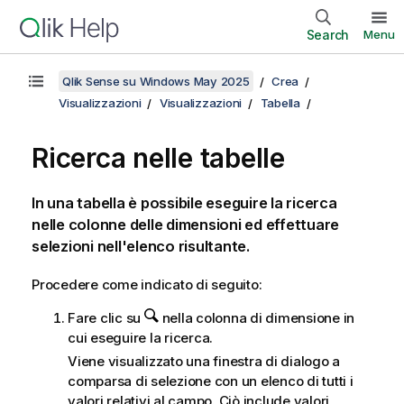
Search
Menu
Qlik Sense su Windows May 2025
Crea
Visualizzazioni
Visualizzazioni
Tabella
Ricerca nelle tabelle
In una tabella è possibile eseguire la ricerca
nelle colonne delle dimensioni ed effettuare
selezioni nell'elenco risultante.
Procedere come indicato di seguito:
Fare clic su
nella colonna di dimensione in
cui eseguire la ricerca.
Viene visualizzato una finestra di dialogo a
comparsa di selezione con un elenco di tutti i
valori relativi al campo. Ciò include valori