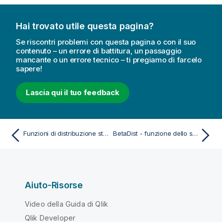
Hai trovato utile questa pagina?
Se riscontri problemi con questa pagina o con il suo
contenuto – un errore di battitura, un passaggio
mancante o un errore tecnico – ti pregiamo di farcelo
sapere!
Lascia qui il tuo feedback
Funzioni di distribuzione statistica
BetaDist - funzione dello script e del grafico
Aiuto-Risorse
Video della Guida di Qlik
Qlik Developer