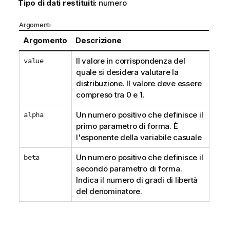
Tipo di dati restituiti:
numero
Argomenti
Argomento
Descrizione
value
Il valore in corrispondenza del
quale si desidera valutare la
distribuzione. Il valore deve essere
compreso tra 0 e 1.
alpha
Un numero positivo che definisce il
primo parametro di forma. È
l'esponente della variabile casuale
beta
Un numero positivo che definisce il
secondo parametro di forma.
Indica il numero di gradi di libertà
del denominatore.