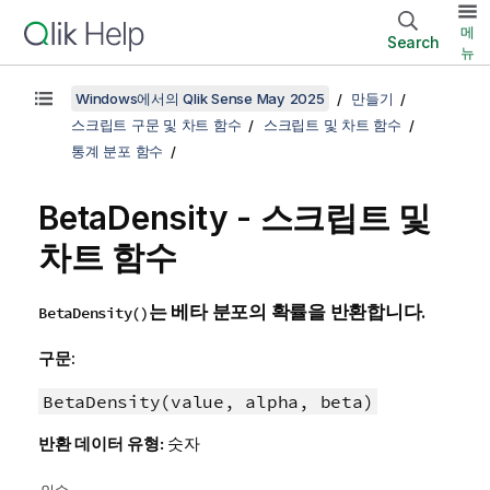
메
Search
뉴
Windows에서의 Qlik Sense May 2025
만들기
스크립트 구문 및 차트 함수
스크립트 및 차트 함수
통계 분포 함수
BetaDensity - 스크립트 및
차트 함수
는 베타 분포의 확률을 반환합니다.
BetaDensity()
구문:
BetaDensity(value, alpha, beta)
반환 데이터 유형:
숫자