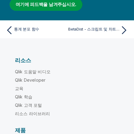
여기에 피드백을 남겨주십시오.
통계 분포 함수
BetaDist - 스크립트 및 차트 함수
리소스
Qlik 도움말 비디오
Qlik Developer
교육
Qlik 학습
Qlik 고객 포털
리소스 라이브러리
제품