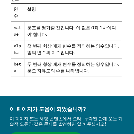
인수
인
설명
수
val
분포를 평가할 값입니다. 이 값은 0과 1 사이여
ue
야 합니다.
alp
첫 번째 형상 매개 변수를 정의하는 양수입니다.
ha
임의 변수의 지수입니다.
bet
두 번째 형상 매개 변수를 정의하는 양수입니다.
a
분모 자유도의 수를 나타냅니다.
이 페이지가 도움이 되었습니까?
이 페이지 또는 해당 콘텐츠에서 오타, 누락된 단계 또는 기
술적 오류와 같은 문제를 발견하면 알려 주십시오!