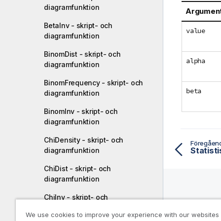
diagramfunktion
Argumen
BetaInv - skript- och
value
diagramfunktion
BinomDist - skript- och
alpha
diagramfunktion
BinomFrequency - skript- och
beta
diagramfunktion
BinomInv - skript- och
diagramfunktion
ChiDensity - skript- och
Föregåen
Statist
diagramfunktion
ChiDist - skript- och
diagramfunktion
ChiInv - skript- och
Hjälpre
diagramfunktion
We use cookies to improve your experience with our websites