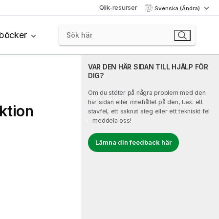
Qlik-resurser
Svenska (Ändra)
böcker
VAR DEN HÄR SIDAN TILL HJÄLP FÖR
DIG?
Om du stöter på några problem med den
här sidan eller innehållet på den, t.ex. ett
ktion
stavfel, ett saknat steg eller ett tekniskt fel
– meddela oss!
Lämna din feedback här