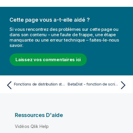
Cette page vous a-t-elle aidé ?
Si vous rencontrez des problèmes sur cette page ou
dans son contenu – une faute de frappe, une étape
manquante ou une erreur technique – faites-le-nous
savoir.
Laissez vos commentaires ici
Fonctions de distribution statistiques
BetaDist - fonction de script et fonction de graphique
Ressources D'aide
Vidéos Qlik Help