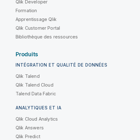
Qlik Developer
Formation
Apprentissage Qlik
Qlik Customer Portal
Bibliothèque des ressources
Produits
INTÉGRATION ET QUALITÉ DE DONNÉES
Qlik Talend
Qlik Talend Cloud
Talend Data Fabric
ANALYTIQUES ET IA
Qlik Cloud Analytics
Qlik Answers
Qlik Predict