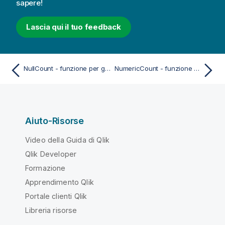
sapere!
Lascia qui il tuo feedback
NullCount - funzione per grafici
NumericCount - funzione per grafici
Aiuto-Risorse
Video della Guida di Qlik
Qlik Developer
Formazione
Apprendimento Qlik
Portale clienti Qlik
Libreria risorse