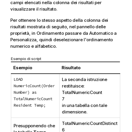
campi elencati nella colonna dei risultati per
visualizzare il risultato.
Per ottenere lo stesso aspetto della colonna dei
risultati mostrata di seguito, nel pannello delle
proprietà, in Ordinamento passare da Automatico a
Personalizza, quindi deselezionare l'ordinamento
numerico e alfabetico.
Esempio di script
Esempio
Risultato
LOAD
La seconda istruzione
NumericCount(Order
restituisce:
Number) as
TotalNumericCount
TotalNumericCount
7
Resident Temp;
in una tabella con tale
dimensione.
TotalNumericCountDistinct
Presupponendo che
6