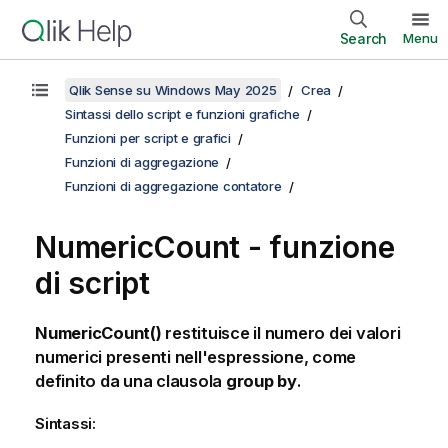
Search
Menu
Qlik Sense su Windows May 2025
Crea
Sintassi dello script e funzioni grafiche
Funzioni per script e grafici
Funzioni di aggregazione
Funzioni di aggregazione contatore
NumericCount - funzione
di script
NumericCount()
restituisce il numero dei valori
numerici presenti nell'espressione, come
definito da una clausola
group by
.
Sintassi: