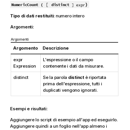
[
)
NumericCount (
distinct
] expr
Tipo di dati restituiti:
numero intero
Argomenti:
Argomenti
Argomento
Descrizione
expr
L'espressione o il campo
Expression
contenente i dati da misurare.
distinct
Se la parola
distinct
è riportata
prima dell'espressione, tutti i
duplicati vengono ignorati.
Esempi e risultati:
Aggiungere lo script di esempio all'app ed eseguirlo.
Aggiungere quindi a un foglio nell'app almeno i